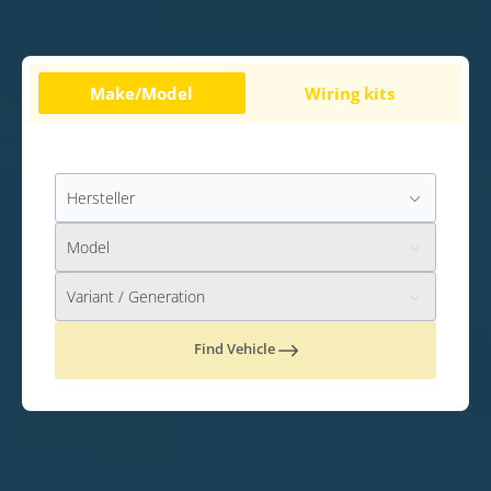
Make/Model
Wiring kits
Find Vehicle