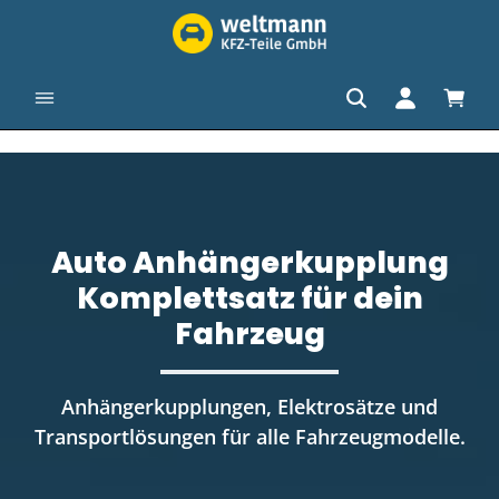
in content
Shopp
Auto Anhängerkupplung
Komplettsatz für dein
Fahrzeug
Anhängerkupplungen, Elektrosätze und
Transportlösungen für alle Fahrzeugmodelle.