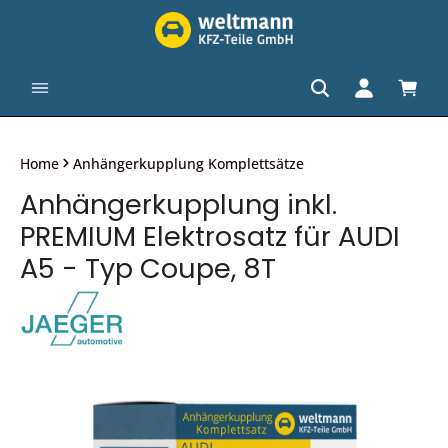
alt springen
Waren
Home
Anhängerkupplung Komplettsätze
Anhängerkupplung inkl.
PREMIUM Elektrosatz für AUDI
A5 - Typ Coupe, 8T
Bildergalerie überspringen