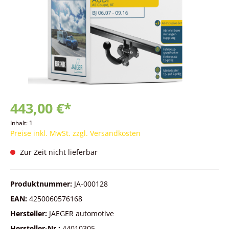
443,00 €*
Inhalt:
1
Preise inkl. MwSt. zzgl. Versandkosten
Zur Zeit nicht lieferbar
Produktnummer:
JA-000128
EAN:
4250060576168
Hersteller:
JAEGER automotive
Hersteller-Nr.:
44010305