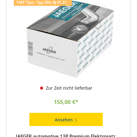
FIAT Tipo - Typ 356, BJ 01.21 -
Zur Zeit nicht lieferbar
155,00 €*
Ansehen
JAEGER automotive 13P Premium Elektrosatz