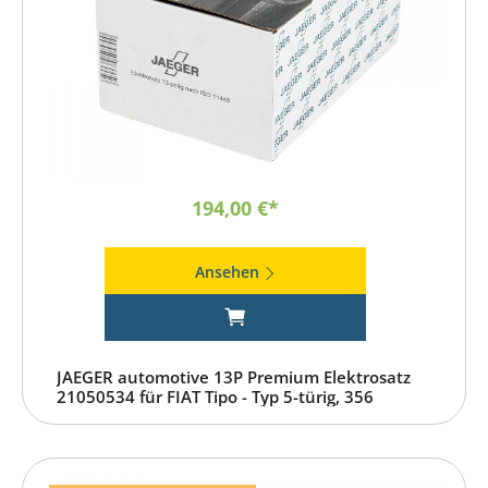
194,00 €*
Ansehen
JAEGER automotive 13P Premium Elektrosatz
21050534 für FIAT Tipo - Typ 5-türig, 356