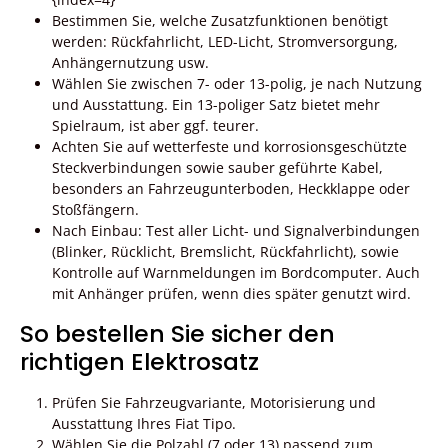
Bestimmen Sie, welche Zusatzfunktionen benötigt
werden: Rückfahrlicht, LED-Licht, Stromversorgung,
Anhängernutzung usw.
Wählen Sie zwischen 7- oder 13-polig, je nach Nutzung
und Ausstattung. Ein 13-poliger Satz bietet mehr
Spielraum, ist aber ggf. teurer.
Achten Sie auf wetterfeste und korrosionsgeschützte
Steckverbindungen sowie sauber geführte Kabel,
besonders an Fahrzeugunterboden, Heckklappe oder
Stoßfängern.
Nach Einbau: Test aller Licht- und Signalverbindungen
(Blinker, Rücklicht, Bremslicht, Rückfahrlicht), sowie
Kontrolle auf Warnmeldungen im Bordcomputer. Auch
mit Anhänger prüfen, wenn dies später genutzt wird.
So bestellen Sie sicher den
richtigen Elektrosatz
Prüfen Sie Fahrzeugvariante, Motorisierung und
Ausstattung Ihres Fiat Tipo.
Wählen Sie die Polzahl (7 oder 13) passend zum