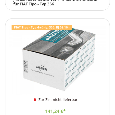
für FIAT Tipo - Typ 356
FIAT Tipo - Typ 4-türig, 356, BJ 02.16 -
Zur Zeit nicht lieferbar
141,24 €*