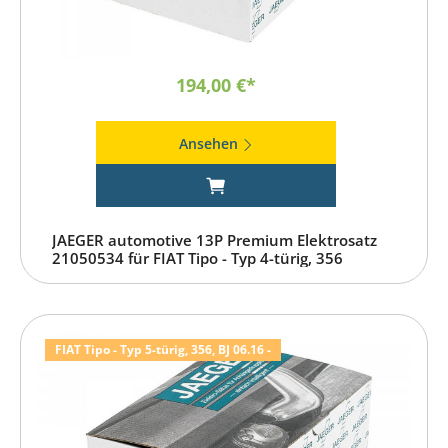
194,00 €*
Ansehen
JAEGER automotive 13P Premium Elektrosatz
21050534 für FIAT Tipo - Typ 4-türig, 356
FIAT Tipo - Typ 5-türig, 356, BJ 06.16 -