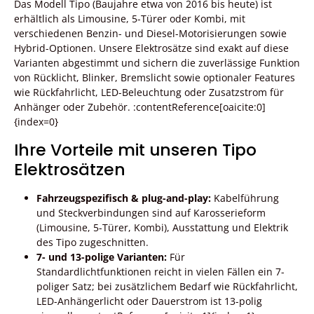
Das Modell Tipo (Baujahre etwa von 2016 bis heute) ist
erhältlich als Limousine, 5-Türer oder Kombi, mit
verschiedenen Benzin- und Diesel-Motorisierungen sowie
Hybrid-Optionen. Unsere Elektrosätze sind exakt auf diese
Varianten abgestimmt und sichern die zuverlässige Funktion
von Rücklicht, Blinker, Bremslicht sowie optionaler Features
wie Rückfahrlicht, LED-Beleuchtung oder Zusatzstrom für
Anhänger oder Zubehör. :contentReference[oaicite:0]
{index=0}
Ihre Vorteile mit unseren Tipo
Elektrosätzen
Fahrzeugspezifisch & plug-and-play:
Kabelführung
und Steckverbindungen sind auf Karosserieform
(Limousine, 5-Türer, Kombi), Ausstattung und Elektrik
des Tipo zugeschnitten.
7- und 13-polige Varianten:
Für
Standardlichtfunktionen reicht in vielen Fällen ein 7-
poliger Satz; bei zusätzlichem Bedarf wie Rückfahrlicht,
LED-Anhängerlicht oder Dauerstrom ist 13-polig