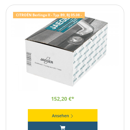
CITROËN Berlingo II - Typ B9, BJ 05.08 -
152,20 €*
Ansehen