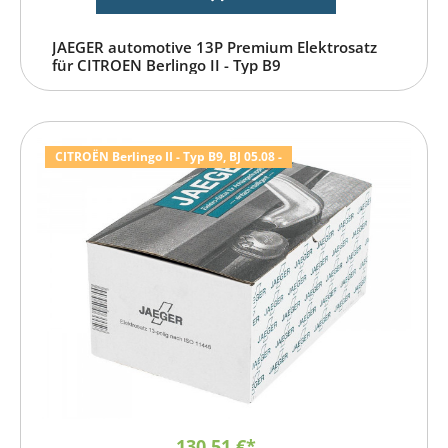
JAEGER automotive 13P Premium Elektrosatz
für CITROEN Berlingo II - Typ B9
CITROËN Berlingo II - Typ B9, BJ 05.08 -
130,51 €*