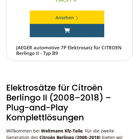
Ansehen
JAEGER automotive 7P Elektrosatz für CITROEN
Berlingo II - Typ B9
Elektrosätze für Citroën
Berlingo II (2008–2018) –
Plug-and-Play
Komplettlösungen
Willkommen bei
Weltmann Kfz-Teile
. Für die zweite
Generation des
Citroën Berlingo (2008–2018)
bieten wir