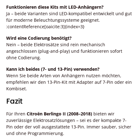
Funktionieren diese Kits mit LED-Anhängern?
Ja – beide Varianten sind LED-kompatibel entwickelt und gut
für moderne Beleuchtungssysteme geeignet.
:contentReference[oaicite:3]{index=3}
Wird eine Codierung benötigt?
Nein – beide Elektrosätze sind rein mechanisch
angeschlossen (plug-and-play) und funktionieren sofort
ohne Codierung.
Kann ich beides (7- und 13-Pin) verwenden?
Wenn Sie beide Arten von Anhängern nutzen möchten,
empfehlen wir den 13-Pin-Kit mit Adapter auf 7-Pin oder ein
Kombiset.
Fazit
Für Ihren
Citroën Berlingo II (2008–2018)
bieten wir
zuverlässige Elektrosatzlösungen – sei es der kompakte 7-
Pin oder der voll ausgestattete 13-Pin. Immer sauber, sicher
und ohne Programmierung.