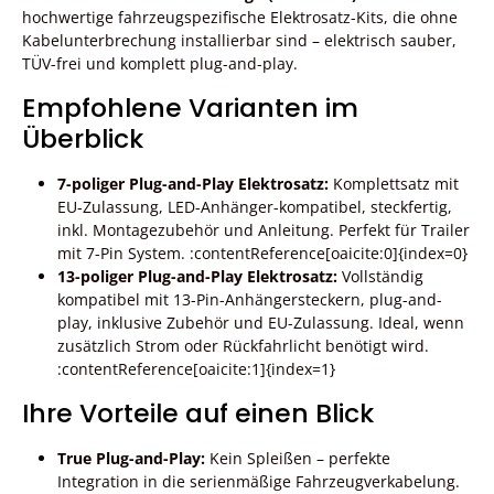
hochwertige fahrzeugspezifische Elektrosatz-Kits, die ohne
Kabelunterbrechung installierbar sind – elektrisch sauber,
TÜV-frei und komplett plug-and-play.
Empfohlene Varianten im
Überblick
7-poliger Plug-and-Play Elektrosatz:
Komplettsatz mit
EU-Zulassung, LED-Anhänger-kompatibel, steckfertig,
inkl. Montagezubehör und Anleitung. Perfekt für Trailer
mit 7-Pin System. :contentReference[oaicite:0]{index=0}
13-poliger Plug-and-Play Elektrosatz:
Vollständig
kompatibel mit 13-Pin-Anhängersteckern, plug-and-
play, inklusive Zubehör und EU-Zulassung. Ideal, wenn
zusätzlich Strom oder Rückfahrlicht benötigt wird.
:contentReference[oaicite:1]{index=1}
Ihre Vorteile auf einen Blick
True Plug-and-Play:
Kein Spleißen – perfekte
Integration in die serienmäßige Fahrzeugverkabelung.