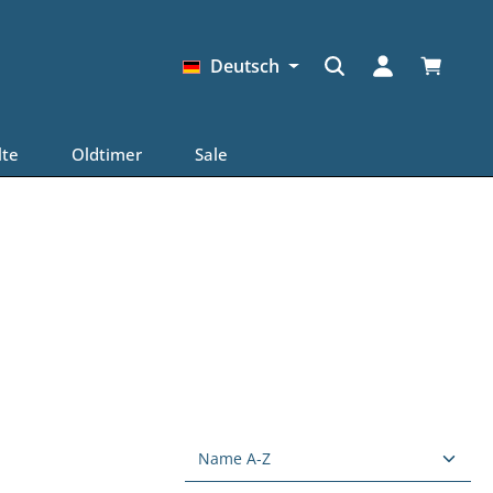
Warenkor
Deutsch
lte
Oldtimer
Sale