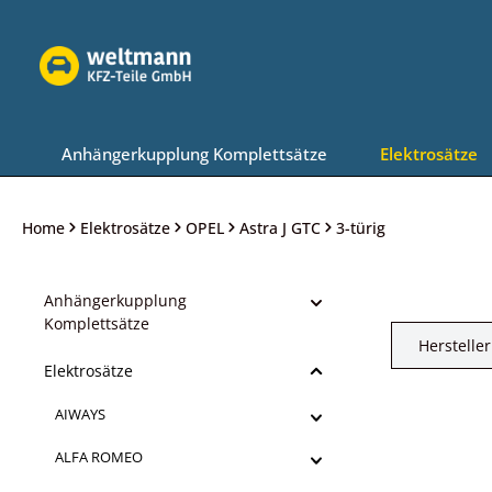
Zur Hauptnavigation springen
Anhängerkupplung Komplettsätze
Elektrosätze
Home
Elektrosätze
OPEL
Astra J GTC
3-türig
Anhängerkupplung
Komplettsätze
Hersteller
Elektrosätze
AIWAYS
ALFA ROMEO