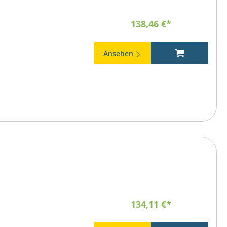
138,46 €*
Ansehen
134,11 €*