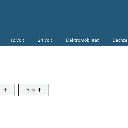
12 Volt
24 Volt
Elektromobilität
Dachze
Preis