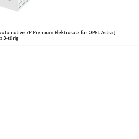
automotive 7P Premium Elektrosatz für OPEL Astra J
p 3-türig