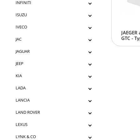
INFINITI
ISUZU
IVECO
JAEGER 
GTC - Ty
JAC
JAGUAR
JEEP
KIA
LADA
LANCIA
LAND ROVER
LEXUS
LYNK & CO