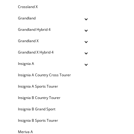
Crossland X
Grandland
Grandland Hybrid 4
Grandland X
Grandland X Hybrid 4
Insignia A
Insignia A Country Cross Tourer
Insignia A Sports Tourer
Insignia B Country Tourer
Insignia B Grand Sport
Insignia B Sports Tourer
Meriva A