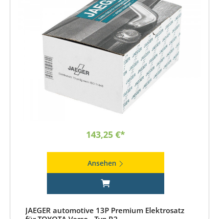
143,25 €*
Ansehen
JAEGER automotive 13P Premium Elektrosatz
für TOYOTA Verso - Typ R2