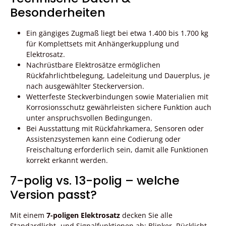
Besonderheiten
Ein gängiges Zugmaß liegt bei etwa 1.400 bis 1.700 kg
für Komplettsets mit Anhängerkupplung und
Elektrosatz.
Nachrüstbare Elektrosätze ermöglichen
Rückfahrlichtbelegung, Ladeleitung und Dauerplus, je
nach ausgewählter Steckerversion.
Wetterfeste Steckverbindungen sowie Materialien mit
Korrosionsschutz gewährleisten sichere Funktion auch
unter anspruchsvollen Bedingungen.
Bei Ausstattung mit Rückfahrkamera, Sensoren oder
Assistenzsystemen kann eine Codierung oder
Freischaltung erforderlich sein, damit alle Funktionen
korrekt erkannt werden.
7-polig vs. 13-polig – welche
Version passt?
Mit einem
7-poligen Elektrosatz
decken Sie alle
Standardlicht- und Signalfunktionen ab: Blinker, Rücklicht