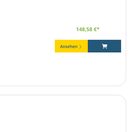
148,58 €*
Ansehen