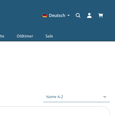
Warenkor
Deutsch
lte
Oldtimer
Sale