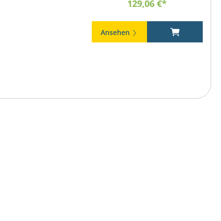
129,06 €*
Ansehen