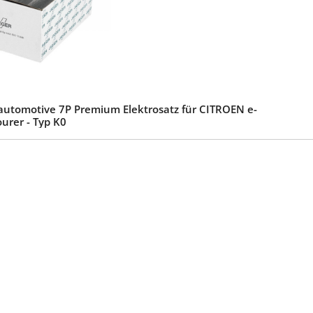
automotive 7P Premium Elektrosatz für CITROEN e-
urer - Typ K0