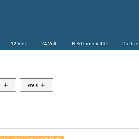
12 Volt
24 Volt
Elektromobilität
Dachze
Preis