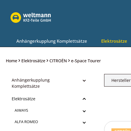
Zur Hauptnavigation springen
Anhängerkupplung Komplettsätze
Elektrosätze
Home
Elektrosätze
CITROËN
e-Space Tourer
Anhängerkupplung
Hersteller
Komplettsätze
Elektrosätze
AIWAYS
ALFA ROMEO