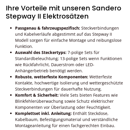
Ihre Vorteile mit unseren Sandero
Stepway II Elektrosätzen
Passgenau & fahrzeugspezifisch:
Steckverbindungen
und Kabelverläufe abgestimmt auf das Stepway II
Modell sorgen für einfache Montage und reibungslose
Funktion.
Auswahl des Steckertyps:
7-polige Sets für
Standardbeleuchtung; 13-polige Sets wenn Funktionen
wie Rückfahrlicht, Dauerstrom oder LED-
Anhängerbetrieb benötigt werden.
Robuste, wetterfeste Komponenten:
Wetterfeste
Kontakte, hochwertige Isolierung und wettergeschützte
Steckverbindungen für dauerhafte Nutzung.
Komfort & Sicherheit:
Viele Sets bieten Features wie
Blinkfehlerüberwachung sowie Schutz elektrischer
Komponenten vor Überlastung oder Feuchtigkeit.
Komplettset inkl. Anleitung:
Enthält Steckdose,
Kabelbaum, Befestigungsmaterial und verständliche
Montageanleitung für einen fachgerechten Einbau.