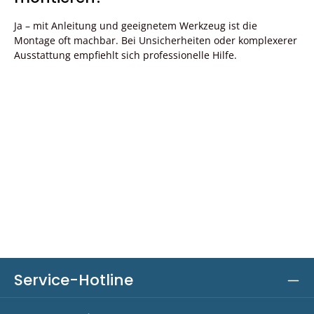
Ja – mit Anleitung und geeignetem Werkzeug ist die
Montage oft machbar. Bei Unsicherheiten oder komplexerer
Ausstattung empfiehlt sich professionelle Hilfe.
Service-Hotline