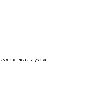
75 für XPENG G6 - Typ F30