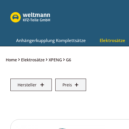
Zur Hauptnavigation springen
Anhängerkupplung Komplettsätze
Elektrosätze
Home
Elektrosätze
XPENG
G6
Hersteller
Preis