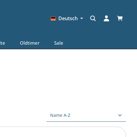
Warenkor
Deutsch
lte
Oldtimer
Sale