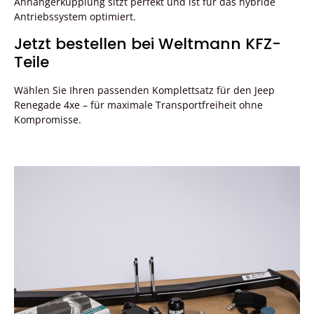
Anhängerkupplung sitzt perfekt und ist für das hybride
Antriebssystem optimiert.
Jetzt bestellen bei Weltmann KFZ-
Teile
Wählen Sie Ihren passenden Komplettsatz für den Jeep
Renegade 4xe – für maximale Transportfreiheit ohne
Kompromisse.