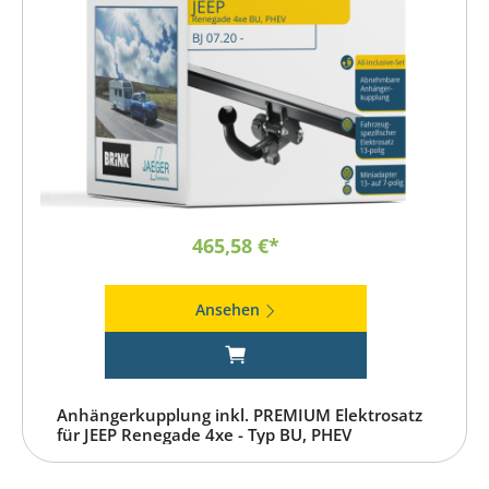
465,58 €*
Ansehen
Anhängerkupplung inkl. PREMIUM Elektrosatz
für JEEP Renegade 4xe - Typ BU, PHEV