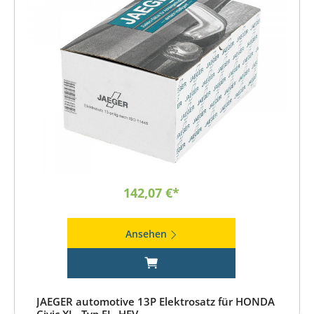
142,07 €*
Ansehen
JAEGER automotive 13P Elektrosatz für HONDA
Civic XI - Typ FL, HEV