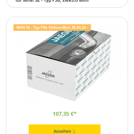
MINI SE - Typ F56, Elektro Mini, BJ 03.20 -
107,35 €*
Ansehen