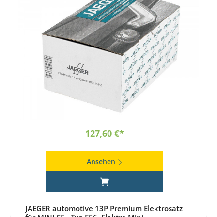
127,60 €*
Ansehen
JAEGER automotive 13P Premium Elektrosatz
für MINI SE - Typ F56, Elektro Mini