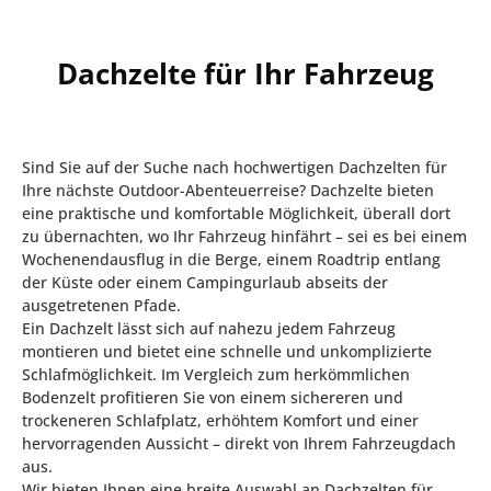
Dachzelte für Ihr Fahrzeug
Sind Sie auf der Suche nach hochwertigen Dachzelten für
Ihre nächste Outdoor-Abenteuerreise? Dachzelte bieten
eine praktische und komfortable Möglichkeit, überall dort
zu übernachten, wo Ihr Fahrzeug hinfährt – sei es bei einem
Wochenendausflug in die Berge, einem Roadtrip entlang
der Küste oder einem Campingurlaub abseits der
ausgetretenen Pfade.
Ein Dachzelt lässt sich auf nahezu jedem Fahrzeug
montieren und bietet eine schnelle und unkomplizierte
Schlafmöglichkeit. Im Vergleich zum herkömmlichen
Bodenzelt profitieren Sie von einem sichereren und
trockeneren Schlafplatz, erhöhtem Komfort und einer
hervorragenden Aussicht – direkt von Ihrem Fahrzeugdach
aus.
Wir bieten Ihnen eine breite Auswahl an Dachzelten für