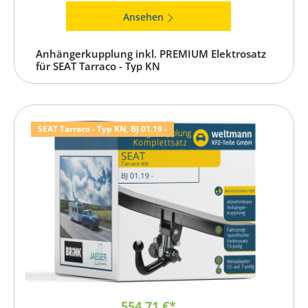
Ansehen
Anhängerkupplung inkl. PREMIUM Elektrosatz
für SEAT Tarraco - Typ KN
SEAT Tarraco - Typ KN, BJ 01.19 -
554,71 €*