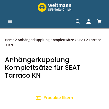
alt springen
Waren
Home
Anhängerkupplung Komplettsätze
SEAT
Tarraco
KN
Anhängerkupplung
Komplettsätze für SEAT
Tarraco KN
Produkte filtern