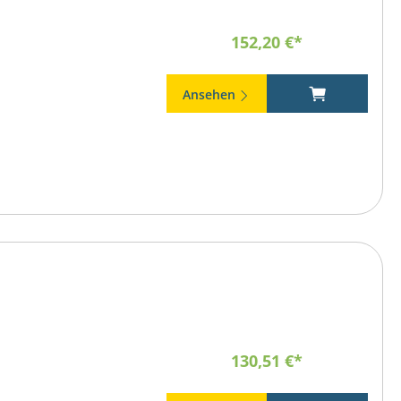
152,20 €*
Ansehen
130,51 €*