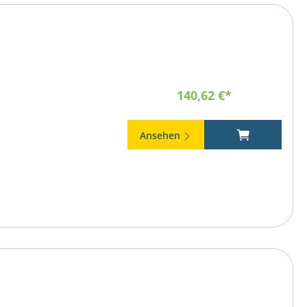
140,62 €*
Ansehen