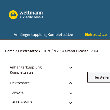
Zur Hauptnavigation springen
Anhängerkupplung Komplettsätze
Elektrosätze
Home
Elektrosätze
CITROËN
C4 Grand Picasso I
UA
Anhängerkupplung
Komplettsätze
Hersteller
Elektrosätze
AIWAYS
ALFA ROMEO