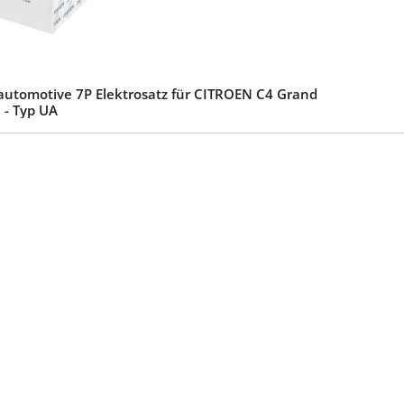
automotive 7P Elektrosatz für CITROEN C4 Grand
I - Typ UA