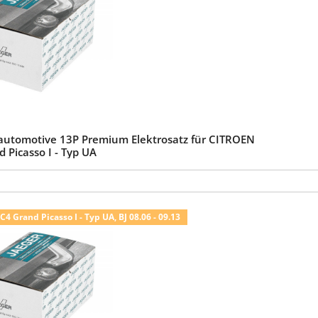
automotive 13P Premium Elektrosatz für CITROEN
 Picasso I - Typ UA
4 Grand Picasso I - Typ UA, BJ 08.06 - 09.13