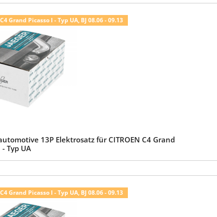
4 Grand Picasso I - Typ UA, BJ 08.06 - 09.13
automotive 13P Elektrosatz für CITROEN C4 Grand
I - Typ UA
4 Grand Picasso I - Typ UA, BJ 08.06 - 09.13