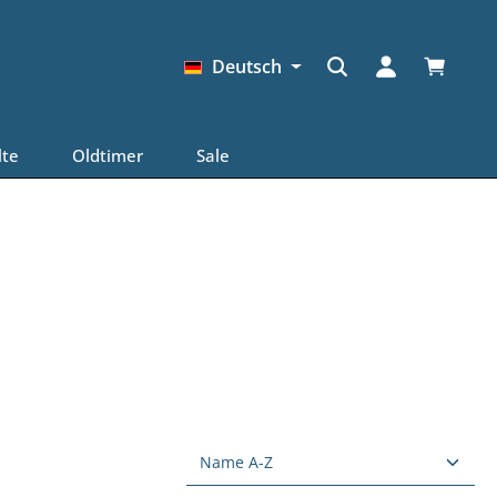
Warenkor
Deutsch
lte
Oldtimer
Sale