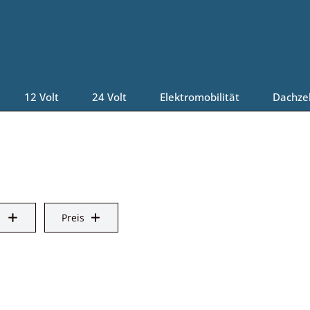
12 Volt
24 Volt
Elektromobilität
Dachze
Preis