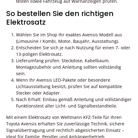
testen sowie Fahrzeug auf Warnanzeigen prüfen.
So bestellen Sie den richtigen
Elektrosatz
Wählen Sie im Shop Ihr exaktes Avensis Modell aus
(Limousine / Kombi, Motor, Baujahr, Ausstattung).
Entscheiden Sie sich je nach Nutzung für einen 7- oder
13-poligen Elektrosatz.
Lieferumfang prüfen: Steckdose, Kabelbaum,
Montagezubehör und Anleitung sollten vollständig
sein.
Wenn Ihr Avensis LED-Pakete oder besondere
Lichtausstattung besitzt, prüfen Sie auf kompatible
Stecker oder Adapter.
Nach Erhalt: Einbau gemäß Anleitung und vollständiger
Funktionstest aller Licht- und Signalbestandteile.
Mit einem Elektrosatz von Weltmann KFZ-Teile für Ihren
Toyota Avensis erhalten Sie zuverlässige Technik, sichere
Signalübertragung und rechtlich abgesicherten Einsatz –
ideal für Familie, Pendler und Anhängerbetrieb.