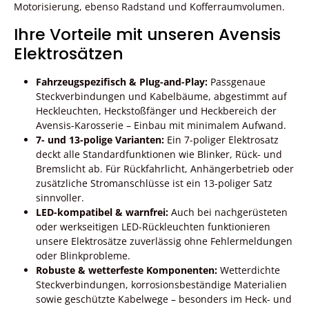
Motorisierung, ebenso Radstand und Kofferraumvolumen.
Ihre Vorteile mit unseren Avensis
Elektrosätzen
Fahrzeugspezifisch & Plug-and-Play:
Passgenaue
Steckverbindungen und Kabelbäume, abgestimmt auf
Heckleuchten, Heckstoßfänger und Heckbereich der
Avensis-Karosserie – Einbau mit minimalem Aufwand.
7- und 13-polige Varianten:
Ein 7-poliger Elektrosatz
deckt alle Standardfunktionen wie Blinker, Rück- und
Bremslicht ab. Für Rückfahrlicht, Anhängerbetrieb oder
zusätzliche Stromanschlüsse ist ein 13-poliger Satz
sinnvoller.
LED-kompatibel & warnfrei:
Auch bei nachgerüsteten
oder werkseitigen LED-Rückleuchten funktionieren
unsere Elektrosätze zuverlässig ohne Fehlermeldungen
oder Blinkprobleme.
Robuste & wetterfeste Komponenten:
Wetterdichte
Steckverbindungen, korrosionsbeständige Materialien
sowie geschützte Kabelwege – besonders im Heck- und