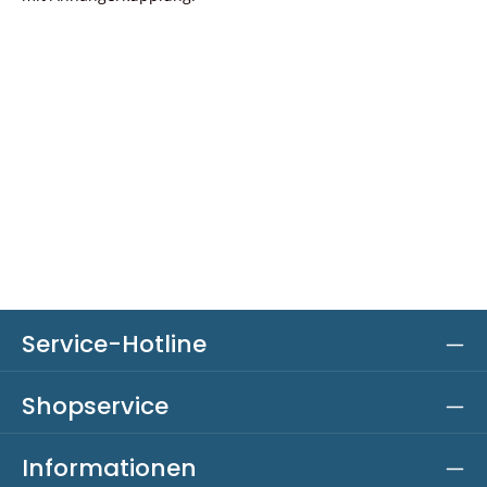
Service-Hotline
Shopservice
Informationen