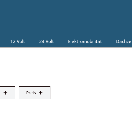
12 Volt
24 Volt
Elektromobilität
Dachze
Preis