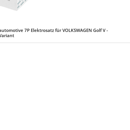
automotive 7P Elektrosatz für VOLKSWAGEN Golf V -
Variant