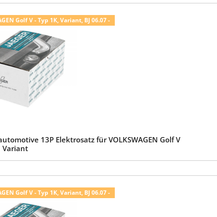
N Golf V - Typ 1K, Variant, BJ 06.07 -
automotive 13P Elektrosatz für VOLKSWAGEN Golf V
, Variant
N Golf V - Typ 1K, Variant, BJ 06.07 -