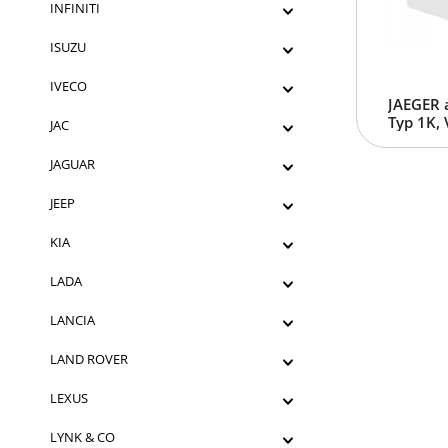
INFINITI
ISUZU
IVECO
JAEGER 
Typ 1K, 
JAC
JAGUAR
JEEP
KIA
LADA
LANCIA
LAND ROVER
LEXUS
LYNK & CO