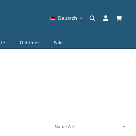
Warenkor
Deutsch
lte
Oldtimer
Sale