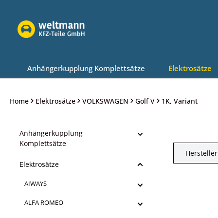
Zur Hauptnavigation springen
Anhängerkupplung Komplettsätze
Elektrosätze
Home
Elektrosätze
VOLKSWAGEN
Golf V
1K, Variant
Anhängerkupplung
Komplettsätze
Hersteller
Elektrosätze
AIWAYS
ALFA ROMEO