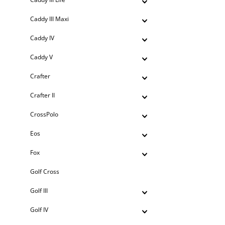
Caddy III Maxi
Caddy IV
Caddy V
Crafter
Crafter II
CrossPolo
Eos
Fox
Golf Cross
Golf III
Golf IV