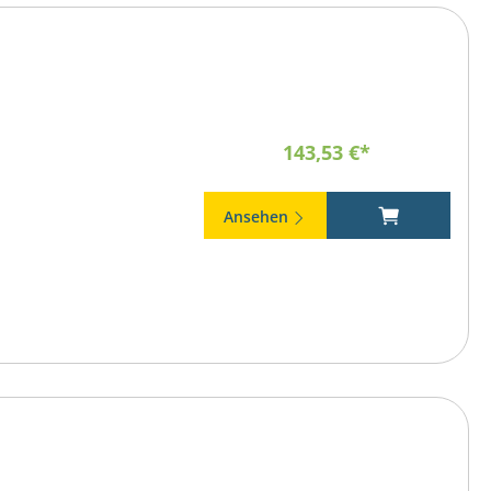
143,53 €*
Ansehen