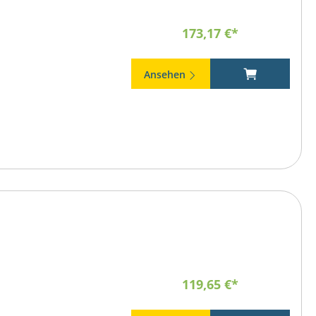
173,17 €*
Ansehen
119,65 €*