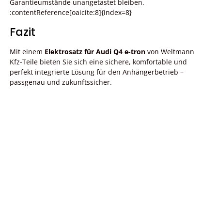
Garantieumstände unangetastet bleiben.
:contentReference[oaicite:8]{index=8}
Fazit
Mit einem
Elektrosatz für Audi Q4 e-tron
von Weltmann
Kfz-Teile bieten Sie sich eine sichere, komfortable und
perfekt integrierte Lösung für den Anhängerbetrieb –
passgenau und zukunftssicher.