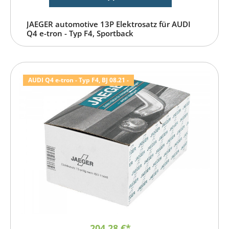
JAEGER automotive 13P Elektrosatz für AUDI
Q4 e-tron - Typ F4, Sportback
AUDI Q4 e-tron - Typ F4, BJ 08.21 -
204,28 €*