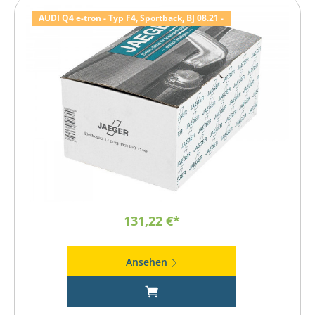
AUDI Q4 e-tron - Typ F4, Sportback, BJ 08.21 -
131,22 €*
Ansehen