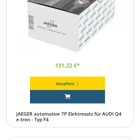
131,22 €*
Ansehen
JAEGER automotive 7P Elektrosatz für AUDI Q4
e-tron - Typ F4