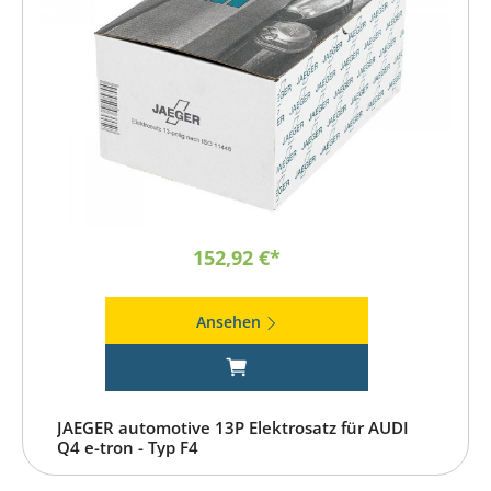
152,92 €*
Ansehen
JAEGER automotive 13P Elektrosatz für AUDI
Q4 e-tron - Typ F4