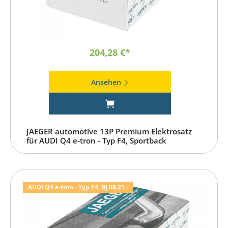
204,28 €*
Ansehen
JAEGER automotive 13P Premium Elektrosatz
für AUDI Q4 e-tron - Typ F4, Sportback
AUDI Q4 e-tron - Typ F4, BJ 08.21 -