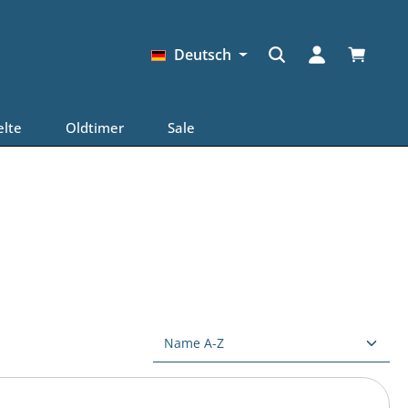
Warenkor
Deutsch
elte
Oldtimer
Sale