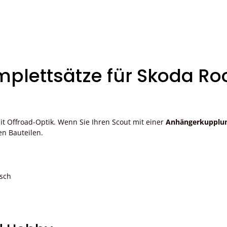
lettsätze für Skoda Ro
t Offroad-Optik. Wenn Sie Ihren Scout mit einer
Anhängerkupplun
en Bauteilen.
sch