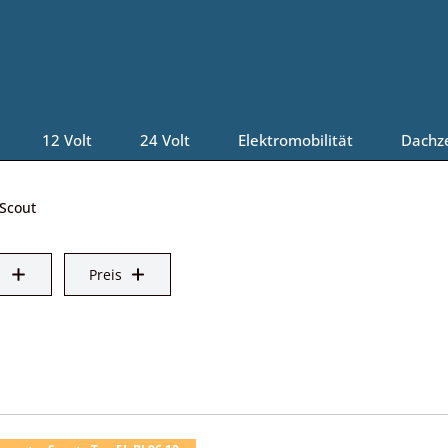
12 Volt
24 Volt
Elektromobilität
Dachz
Scout
Preis