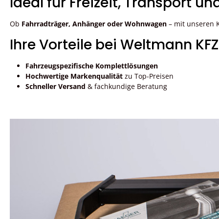
Ideal für Freizeit, Transport u
Ob
Fahrradträger, Anhänger oder Wohnwagen
– mit unseren K
Ihre Vorteile bei Weltmann KFZ
Fahrzeugspezifische Komplettlösungen
Hochwertige Markenqualität
zu Top-Preisen
Schneller Versand
& fachkundige Beratung