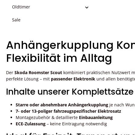
Oldtimer
Sale
Anhängerkupplung Komp
Flexibilität im Alltag
Der
Skoda Roomster Scout
kombiniert praktischen Nutzwert mi
perfekte Lösung – mit
passender Elektronik
und allen benötigt
Inhalte unserer Komplettsätze
Starre oder abnehmbare Anhängerkupplung
je nach Wun
7- oder 13-poliger fahrzeugspezifischer Elektrosatz
Montagezubehör & detaillierte
Einbauanleitung
ECE-Zulassung
– keine Eintragung notwendig