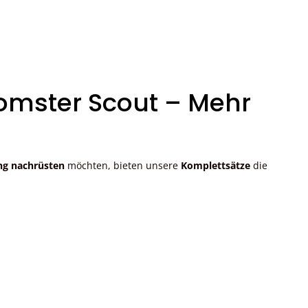
omster Scout – Mehr
g nachrüsten
möchten, bieten unsere
Komplettsätze
die