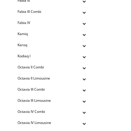
Fabia III
Fabia III Combi
Fabia IV
Kamiq
Karoq
Kodiaq I
Octavia II Combi
Octavia II Limousine
Octavia III Combi
Octavia III Limousine
Octavia IV Combi
Octavia IV Limousine