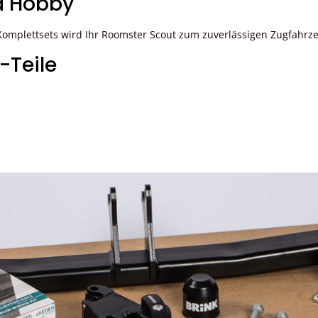
nd Hobby
omplettsets wird Ihr Roomster Scout zum zuverlässigen Zugfahrze
-Teile