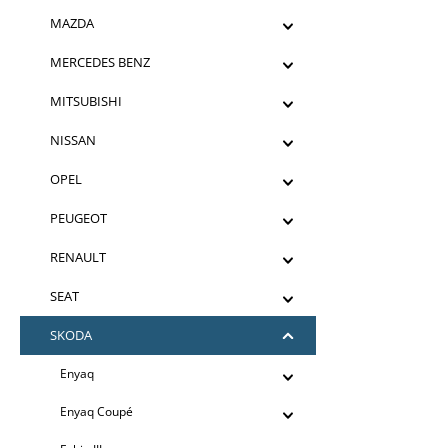
MAZDA
MERCEDES BENZ
MITSUBISHI
NISSAN
OPEL
PEUGEOT
RENAULT
SEAT
SKODA
Enyaq
Enyaq Coupé