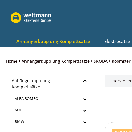
Zur Hauptnavigation springen
Anhängerkupplung Komplettsätze
Elektrosätze
Home
Anhängerkupplung Komplettsätze
SKODA
Roomster 
Anhängerkupplung
Hersteller
Komplettsätze
ALFA ROMEO
AUDI
BMW