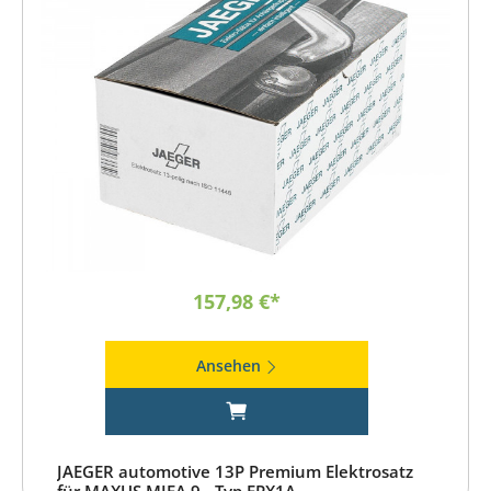
157,98 €*
Ansehen
JAEGER automotive 13P Premium Elektrosatz
für MAXUS MIFA 9 - Typ EPX1A