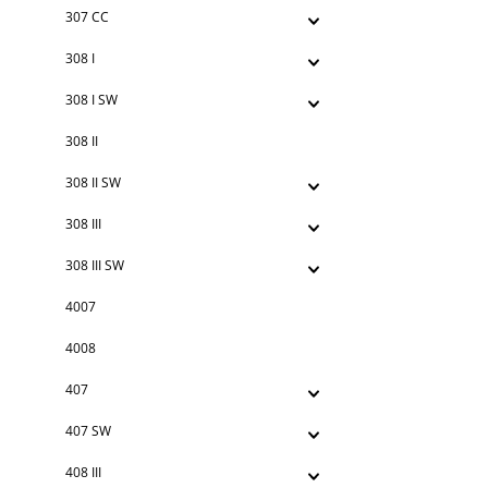
307 CC
308 I
308 I SW
308 II
308 II SW
308 III
308 III SW
4007
4008
407
407 SW
408 III