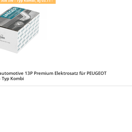
08 SW - Typ Kombi, BJ 03.11 -
automotive 13P Premium Elektrosatz für PEUGEOT
- Typ Kombi