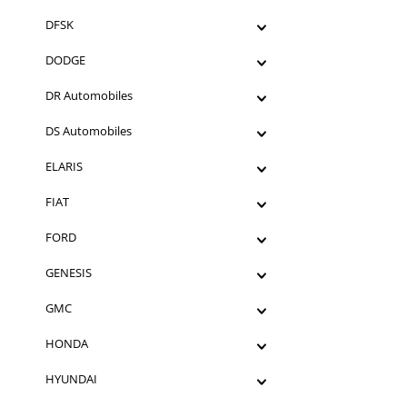
DFSK
DODGE
DR Automobiles
DS Automobiles
ELARIS
FIAT
FORD
GENESIS
GMC
HONDA
HYUNDAI