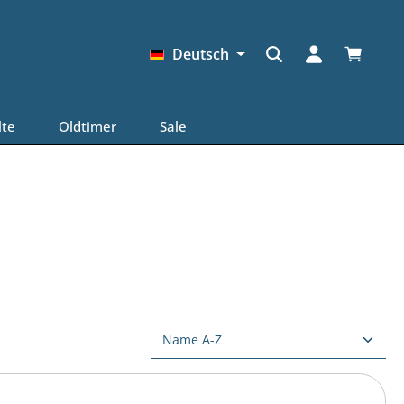
Warenkor
Deutsch
lte
Oldtimer
Sale