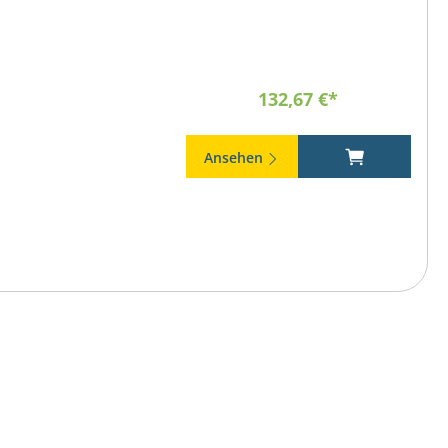
132,67 €*
Ansehen