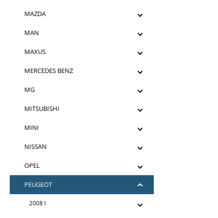
MAZDA
MAN
MAXUS
MERCEDES BENZ
MG
MITSUBISHI
MINI
NISSAN
OPEL
PEUGEOT
2008 I