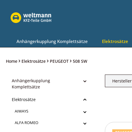
Zur Hauptnavigation springen
Anhängerkupplung Komplettsätze
Elektrosätze
Home
Elektrosätze
PEUGEOT
508 SW
Anhängerkupplung
Hersteller
Komplettsätze
Elektrosätze
AIWAYS
ALFA ROMEO