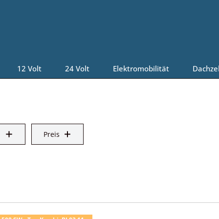
12 Volt
24 Volt
Elektromobilität
Dachze
Preis