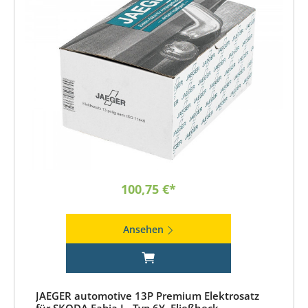
100,75 €*
Ansehen
JAEGER automotive 13P Premium Elektrosatz
für SKODA Fabia I - Typ 6Y, Fließheck