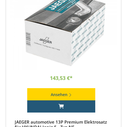
143,53 €*
Ansehen
JAEGER automotive 13P Premium Elektrosatz
für HYUNDAI Ioniq 5 - Typ NE