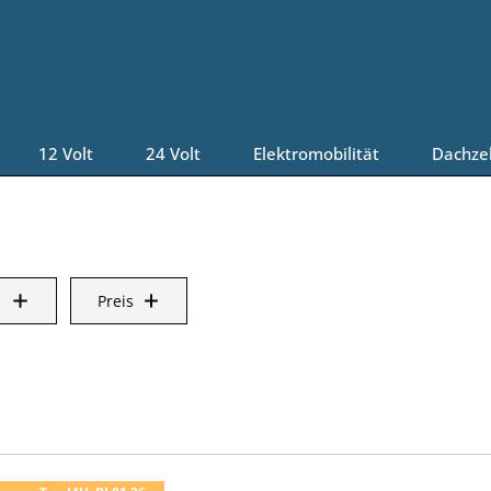
12 Volt
24 Volt
Elektromobilität
Dachze
Preis