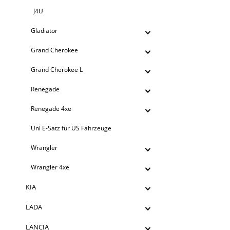
J4U
Gladiator
Grand Cherokee
Grand Cherokee L
Renegade
Renegade 4xe
Uni E-Satz für US Fahrzeuge
Wrangler
Wrangler 4xe
KIA
LADA
LANCIA