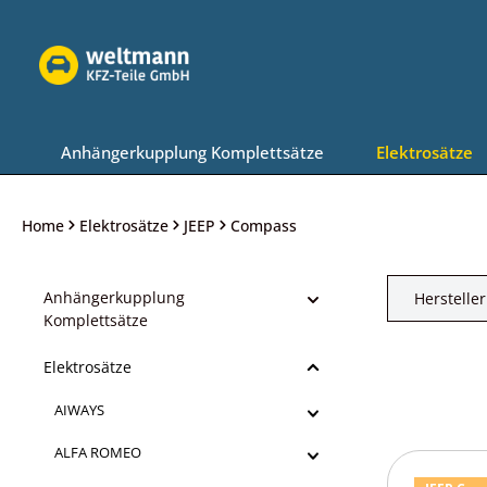
Zur Hauptnavigation springen
Anhängerkupplung Komplettsätze
Elektrosätze
Home
Elektrosätze
JEEP
Compass
Anhängerkupplung
Hersteller
Komplettsätze
Elektrosätze
AIWAYS
ALFA ROMEO