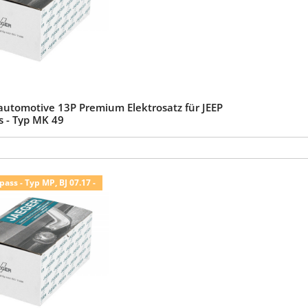
automotive 13P Premium Elektrosatz für JEEP
 - Typ MK 49
ass - Typ MP, BJ 07.17 -