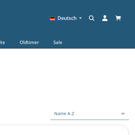
Warenkor
Deutsch
lte
Oldtimer
Sale