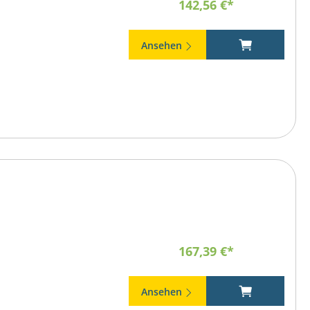
142,56 €*
Ansehen
167,39 €*
Ansehen