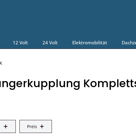
12 Volt
24 Volt
Elektromobilität
Dachz
K
ngerkupplung Komplettsä
Preis