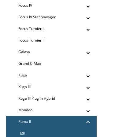
Focus IV
Focus IV Stationwagon
Focus Turnier II
Focus Turnier III
Galaxy
Grand C-Max
Kuga
Kuga III
Kuga III Plug in Hybrid
Mondeo
Puma II
J2K