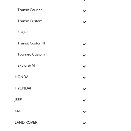
Transit Courier
Transit Custom
Kuga I
Transit Custom II
Tourneo Custom II
Explorer VI
HONDA
HYUNDAI
JEEP
KIA
LAND ROVER