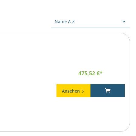
475,52 €*
Ansehen