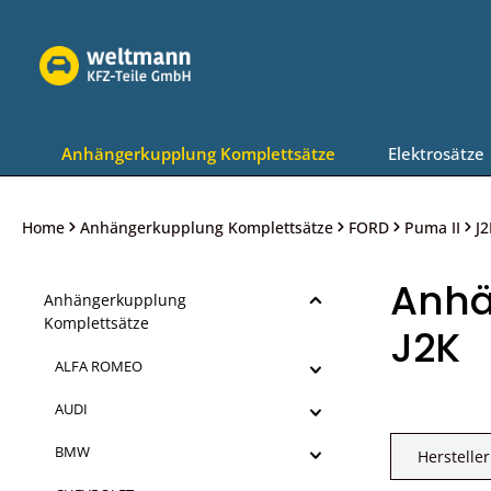
Zur Hauptnavigation springen
Anhängerkupplung Komplettsätze
Elektrosätze
Home
Anhängerkupplung Komplettsätze
FORD
Puma II
J2
Anhä
Anhängerkupplung
Komplettsätze
J2K
ALFA ROMEO
AUDI
BMW
Hersteller