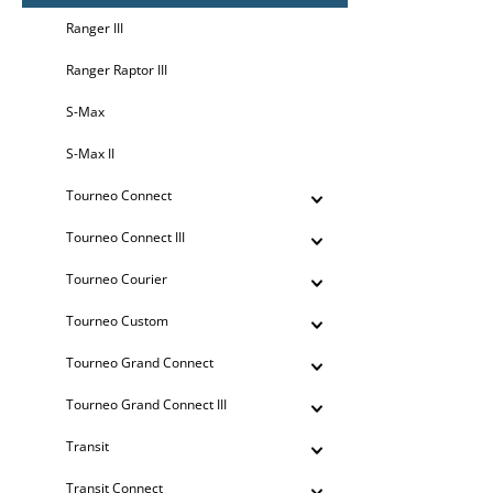
Ranger III
Ranger Raptor III
S-Max
S-Max II
Tourneo Connect
Tourneo Connect III
Tourneo Courier
Tourneo Custom
Tourneo Grand Connect
Tourneo Grand Connect III
Transit
Transit Connect