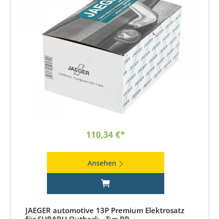
110,34 €*
Ansehen
JAEGER automotive 13P Premium Elektrosatz
für SUBARU Outback - Typ BP