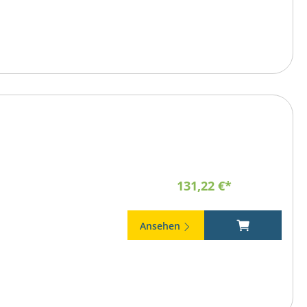
131,22 €*
Ansehen