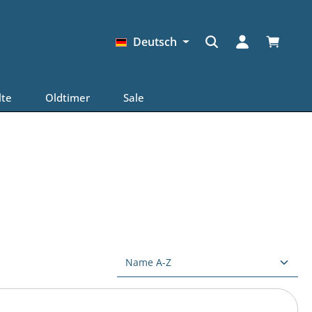
Warenkor
Deutsch
lte
Oldtimer
Sale