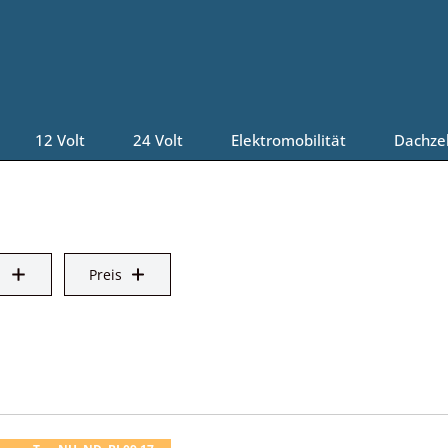
12 Volt
24 Volt
Elektromobilität
Dachze
Preis