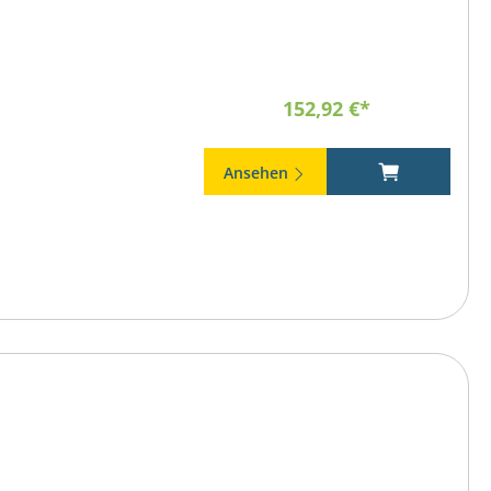
152,92 €*
Ansehen