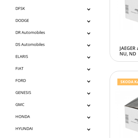
DFSK
DODGE
DR Automobiles
DS Automobiles
JAEGER 
NU, ND
ELARIS
FIAT
FORD
SKODA Kar
GENESIS
GMC
HONDA
HYUNDAI