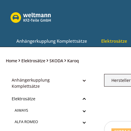
Zur Hauptnavigation springen
Anhängerkupplung Komplettsätze
Elektrosätze
Home
Elektrosätze
SKODA
Karoq
Anhängerkupplung
Hersteller
Komplettsätze
Elektrosätze
AIWAYS
ALFA ROMEO