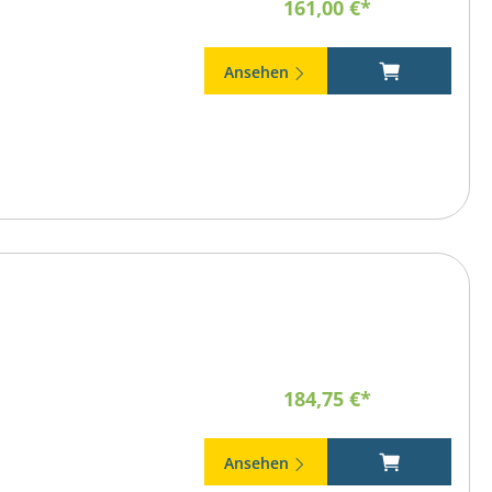
161,00 €*
Ansehen
184,75 €*
Ansehen