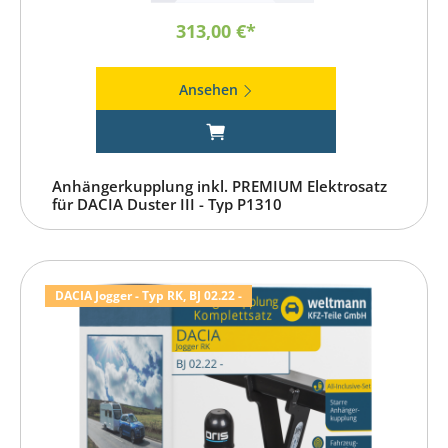
313,00 €*
Ansehen
Anhängerkupplung inkl. PREMIUM Elektrosatz
für DACIA Duster III - Typ P1310
DACIA Jogger - Typ RK, BJ 02.22 -