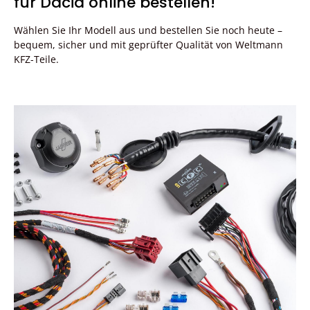
für Dacia online bestellen!
Wählen Sie Ihr Modell aus und bestellen Sie noch heute –
bequem, sicher und mit geprüfter Qualität von Weltmann
KFZ-Teile.