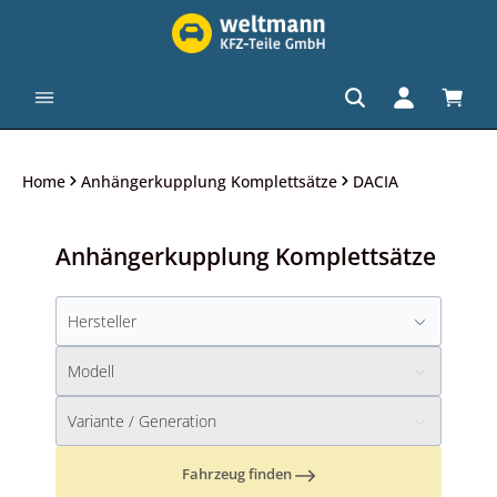
alt springen
Waren
Home
Anhängerkupplung Komplettsätze
DACIA
Anhängerkupplung Komplettsätze
Fahrzeug finden