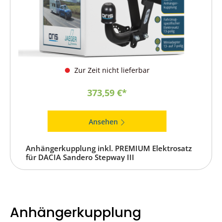
Zur Zeit nicht lieferbar
373,59 €*
Ansehen
Anhängerkupplung inkl. PREMIUM Elektrosatz
für DACIA Sandero Stepway III
Anhängerkupplung