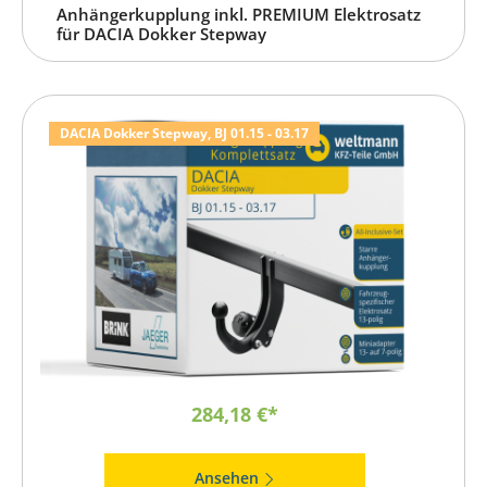
Anhängerkupplung inkl. PREMIUM Elektrosatz
für DACIA Dokker Stepway
DACIA Dokker Stepway, BJ 01.15 - 03.17
284,18 €*
Ansehen