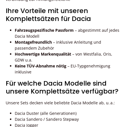
Ihre Vorteile mit unseren
Komplettsätzen für Dacia
Fahrzeugspezifische Passform
– abgestimmt auf jedes
Dacia Modell
Montagefreundlich
– inklusive Anleitung und
passendem Zubehör
Hochwertige Markenqualität
– von Westfalia, Oris,
GDW u.a.
Keine TÜV-Abnahme nötig
– EU-Typgenehmigung
inklusive
Für welche Dacia Modelle sind
unsere Komplettsätze verfügbar?
Unsere Sets decken viele beliebte Dacia Modelle ab, u. a.:
Dacia Duster (alle Generationen)
Dacia Sandero / Sandero Stepway
Dacia Jogger