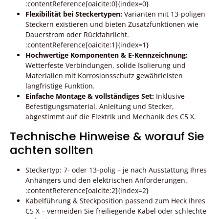
:contentReference[oaicite:0]{index=0}
Flexibilität bei Steckertypen:
Varianten mit 13-poligen
Steckern existieren und bieten Zusatzfunktionen wie
Dauerstrom oder Rückfahrlicht.
:contentReference[oaicite:1]{index=1}
Hochwertige Komponenten & E-Kennzeichnung:
Wetterfeste Verbindungen, solide Isolierung und
Materialien mit Korrosionsschutz gewährleisten
langfristige Funktion.
Einfache Montage & vollständiges Set:
Inklusive
Befestigungsmaterial, Anleitung und Stecker,
abgestimmt auf die Elektrik und Mechanik des C5 X.
Technische Hinweise & worauf Sie
achten sollten
Steckertyp: 7- oder 13-polig – je nach Ausstattung Ihres
Anhängers und den elektrischen Anforderungen.
:contentReference[oaicite:2]{index=2}
Kabelführung & Steckposition passend zum Heck Ihres
C5 X – vermeiden Sie freiliegende Kabel oder schlechte