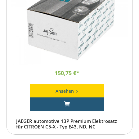
150,75 €*
Ansehen
JAEGER automotive 13P Premium Elektrosatz
für CITROEN C5-X - Typ E43, ND, NC