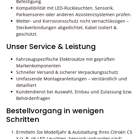
Befestigung.
Kompatibilität mit LED-Rückleuchten, Sensorik,
Parksensoren oder anderen Assistenzsystemen prüfen.
Wetter- und Korrosionsschutz nicht vernachlässigen –
Steckverbindungen abgedichtet, Kabel isoliert &
geschützt.
Unser Service & Leistung
Fahrzeugspezifische Elektrosätze mit geprüften
Markenkomponenten
Schneller Versand & sicherer Verpackungsschutz
Umfassende Montageanleitungen – verständlich und
detailliert
Kundendienst bei Auswahl, Einbau und Zulassung bzw.
Behördenfragen
Bestellvorgang in wenigen
Schritten
Ermitteln Sie Modelljahr & Ausstattung Ihres Citroën C5
X (z. B. ob LED-Leuchten, Sensorik vorhanden sind).