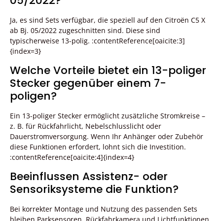
05/2022?
Ja, es sind Sets verfügbar, die speziell auf den Citroën C5 X
ab Bj. 05/2022 zugeschnitten sind. Diese sind
typischerweise 13-polig. :contentReference[oaicite:3]
{index=3}
Welche Vorteile bietet ein 13-poliger
Stecker gegenüber einem 7-
poligen?
Ein 13-poliger Stecker ermöglicht zusätzliche Stromkreise –
z. B. für Rückfahrlicht, Nebelschlusslicht oder
Dauerstromversorgung. Wenn Ihr Anhänger oder Zubehör
diese Funktionen erfordert, lohnt sich die Investition.
:contentReference[oaicite:4]{index=4}
Beeinflussen Assistenz- oder
Sensoriksysteme die Funktion?
Bei korrekter Montage und Nutzung des passenden Sets
bleiben Parksensoren, Rückfahrkamera und Lichtfunktionen