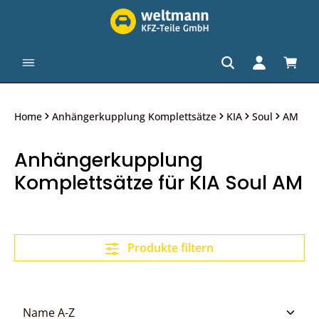
alt springen
Waren
Home
Anhängerkupplung Komplettsätze
KIA
Soul
AM
Anhängerkupplung
Komplettsätze für KIA Soul AM
Produkte filtern