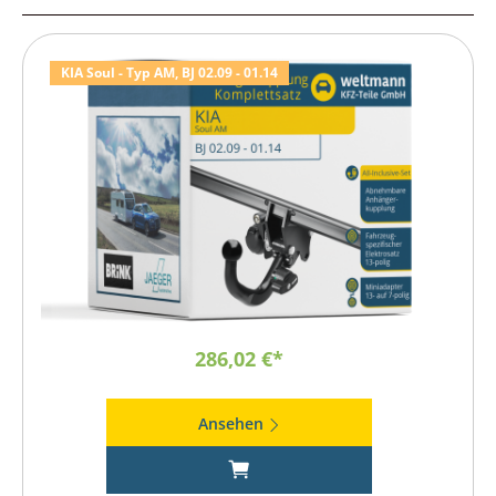
KIA Soul - Typ AM, BJ 02.09 - 01.14
286,02 €*
Ansehen