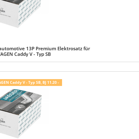
automotive 13P Premium Elektrosatz für
GEN Caddy V - Typ SB
N Caddy V - Typ SB, BJ 11.20 -