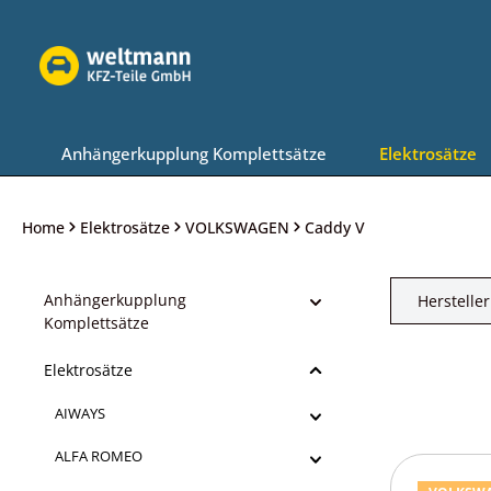
Zur Hauptnavigation springen
Anhängerkupplung Komplettsätze
Elektrosätze
Home
Elektrosätze
VOLKSWAGEN
Caddy V
Anhängerkupplung
Hersteller
Komplettsätze
Elektrosätze
AIWAYS
ALFA ROMEO