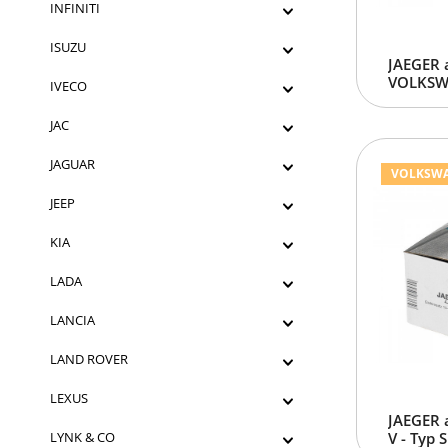
INFINITI
ISUZU
JAEGER 
VOLKSWA
IVECO
JAC
JAGUAR
VOLKSWAGE
JEEP
KIA
LADA
LANCIA
LAND ROVER
LEXUS
JAEGER 
LYNK & CO
V - Typ 