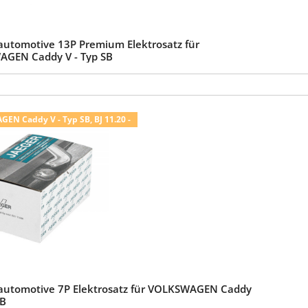
automotive 13P Premium Elektrosatz für
GEN Caddy V - Typ SB
N Caddy V - Typ SB, BJ 11.20 -
automotive 7P Elektrosatz für VOLKSWAGEN Caddy
SB