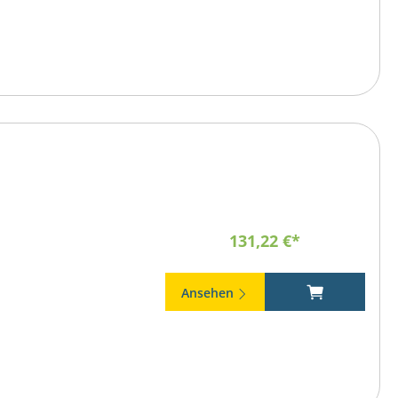
131,22 €*
Ansehen