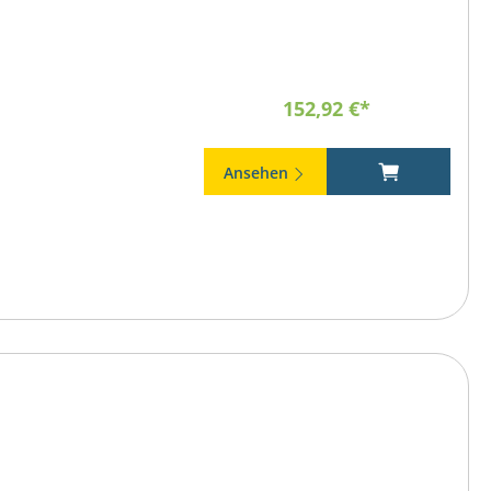
152,92 €*
Ansehen