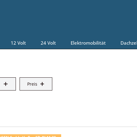
12 Volt
24 Volt
Elektromobilität
Dachze
Preis