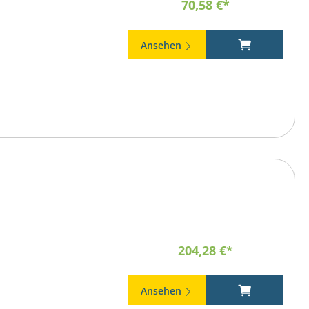
70,58 €*
Ansehen
204,28 €*
Ansehen