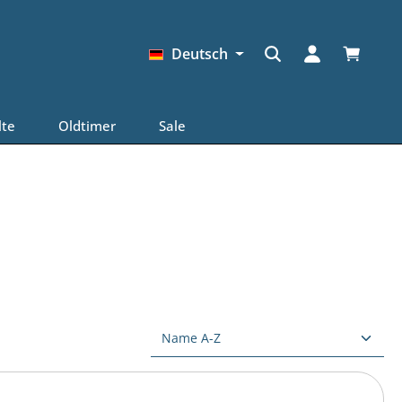
Warenkor
Deutsch
lte
Oldtimer
Sale