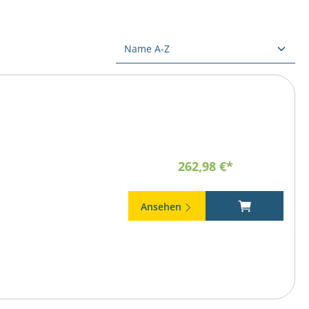
262,98 €*
Ansehen