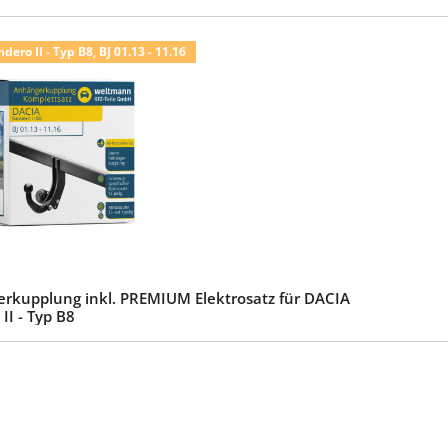
ero II - Typ B8, BJ 01.13 - 11.16
rkupplung inkl. PREMIUM Elektrosatz für DACIA
II - Typ B8