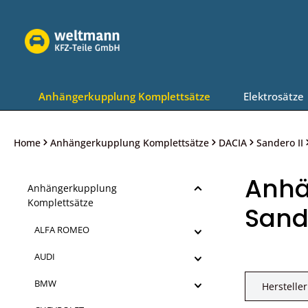
Zur Hauptnavigation springen
Anhängerkupplung Komplettsätze
Elektrosätze
Home
Anhängerkupplung Komplettsätze
DACIA
Sandero II
Anhä
Anhängerkupplung
Komplettsätze
Sande
ALFA ROMEO
AUDI
BMW
Hersteller