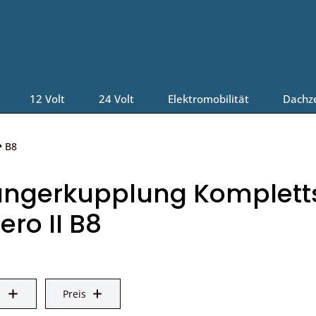
12 Volt
24 Volt
Elektromobilität
Dachz
B8
ngerkupplung Kompletts
ro II B8
Preis