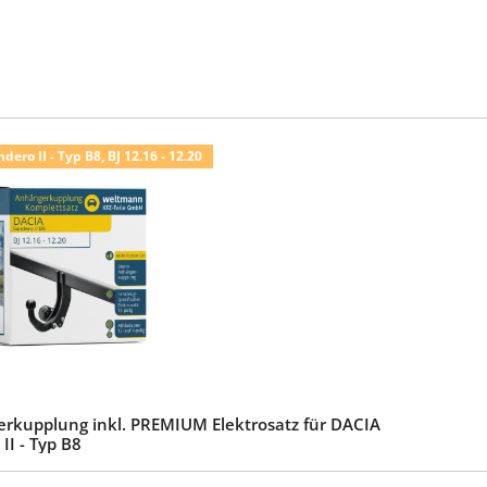
ero II - Typ B8, BJ 12.16 - 12.20
rkupplung inkl. PREMIUM Elektrosatz für DACIA
II - Typ B8