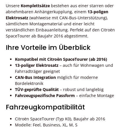
Unsere
Komplettsätze
bestehen aus einer starren oder
abnehmbaren Anhängerkupplung, einem
13-poligen
Elektrosatz
(wahlweise mit CAN-Bus-Unterstützung),
sämtlichem Montagematerial und einer leicht
verständlichen Einbauanleitung. Perfekt auf den Citroën
SpaceTourer ab Baujahr 2016 abgestimmt.
Ihre Vorteile im Überblick
Kompatibel mit Citroën SpaceTourer (ab 2016)
13-poliger Elektrosatz
– auch für Wohnwagen und
Fahrradträger geeignet
CAN-Bus Integration
möglich für moderne
Bordelektronik
TÜV-geprüfte Qualität
– robust und langlebig
Fahrzeugspezifische Passform
– einfache Montage
Fahrzeugkompatibilität
Citroën SpaceTourer (Typ K0), Baujahr ab 2016
Modelle: Feel, Business, XL, M, S