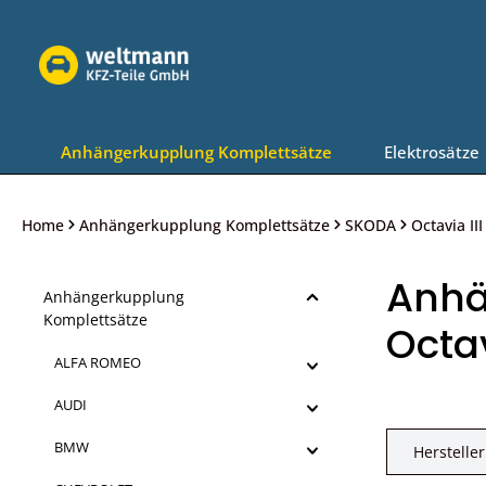
Zur Hauptnavigation springen
Anhängerkupplung Komplettsätze
Elektrosätze
Home
Anhängerkupplung Komplettsätze
SKODA
Octavia II
Anhä
Anhängerkupplung
Komplettsätze
Octav
ALFA ROMEO
AUDI
BMW
Hersteller