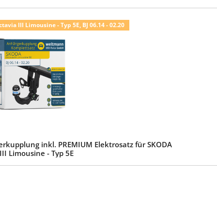
avia III Limousine - Typ 5E, BJ 06.14 - 02.20
rkupplung inkl. PREMIUM Elektrosatz für SKODA
III Limousine - Typ 5E