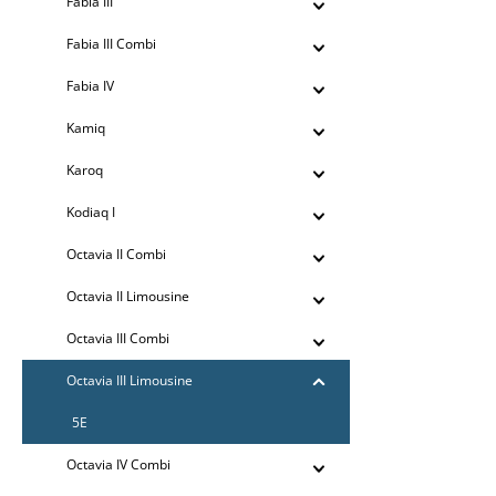
Fabia III
Fabia III Combi
Fabia IV
Kamiq
Karoq
Kodiaq I
Octavia II Combi
Octavia II Limousine
Octavia III Combi
Octavia III Limousine
5E
Octavia IV Combi