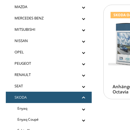
MAZDA
SKODA Oct
MERCEDES BENZ
MITSUBISHI
NISSAN
OPEL
PEUGEOT
RENAULT
SEAT
Anhänge
Octavia 
SKODA
Enyaq
Enyaq Coupé