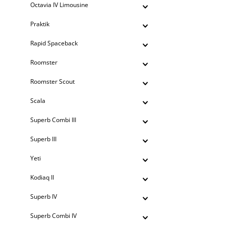
Octavia IV Limousine
Praktik
Rapid Spaceback
Roomster
Roomster Scout
Scala
Superb Combi III
Superb III
Yeti
Kodiaq II
Superb IV
Superb Combi IV