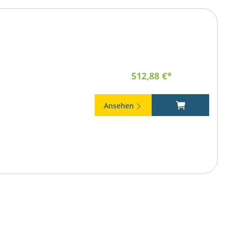
512,88 €*
Ansehen