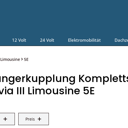
12 Volt
24 Volt
Elektromobilität
Dachz
I Limousine
5E
ngerkupplung Kompletts
ia III Limousine 5E
Preis