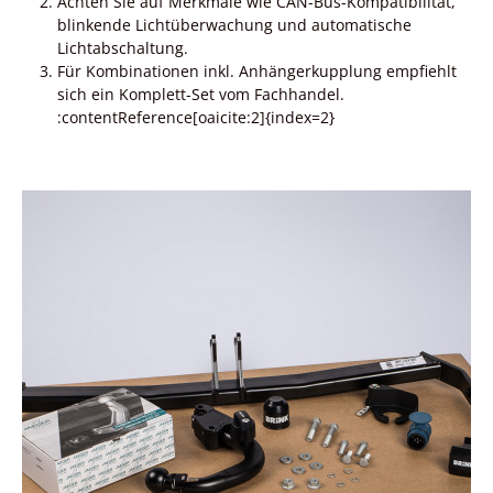
Achten Sie auf Merkmale wie CAN-Bus-Kompatibilität,
blinkende Lichtüberwachung und automatische
Lichtabschaltung.
Für Kombinationen inkl. Anhängerkupplung empfiehlt
sich ein Komplett-Set vom Fachhandel.
:contentReference[oaicite:2]{index=2}