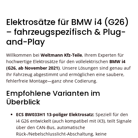
Elektrosätze für BMW i4 (G26)
– fahrzeugspezifisch & Plug-
and-Play
Willkommen bei
Weltmann Kfz-Teile
, Ihrem Experten für
hochwertige Elektrosätze für den vollelektrischen
BMW i4
(G26, ab November 2021)
. Unsere Lösungen sind genau auf
Ihr Fahrzeug abgestimmt und ermöglichen eine saubere,
fehlerfreie Montage—ganz ohne Codierung.
Empfohlene Varianten im
Überblick
ECS BW033H1 13-poliger Elektrosatz:
Speziell für den
i4 G26 entwickelt (auch kompatibel mit iX3), teilt Signale
über den CAN-Bus, automatische
Rück-/Nebelschlusslicht-Abschaltung, keine