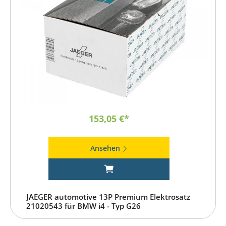
153,05 €*
Ansehen
JAEGER automotive 13P Premium Elektrosatz
21020543 für BMW i4 - Typ G26