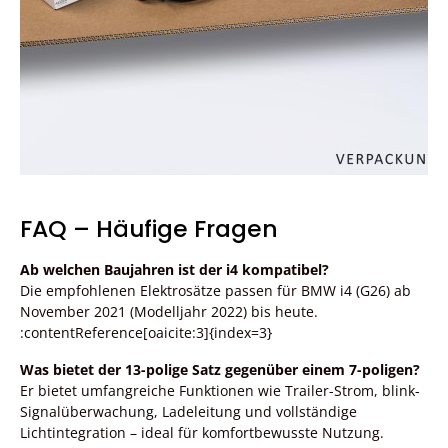
FAQ – Häufige Fragen
Ab welchen Baujahren ist der i4 kompatibel?
Die empfohlenen Elektrosätze passen für BMW i4 (G26) ab
November 2021 (Modelljahr 2022) bis heute.
:contentReference[oaicite:3]{index=3}
Was bietet der 13-polige Satz gegenüber einem 7-poligen?
Er bietet umfangreiche Funktionen wie Trailer-Strom, blink-
Signalüberwachung, Ladeleitung und vollständige
Lichtintegration – ideal für komfortbewusste Nutzung.