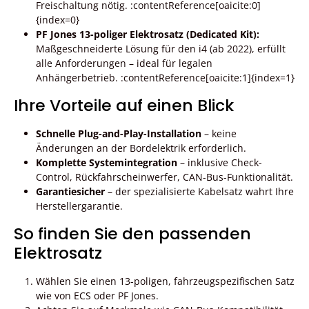
Freischaltung nötig. :contentReference[oaicite:0]
{index=0}
PF Jones 13-poliger Elektrosatz (Dedicated Kit):
Maßgeschneiderte Lösung für den i4 (ab 2022), erfüllt
alle Anforderungen – ideal für legalen
Anhängerbetrieb. :contentReference[oaicite:1]{index=1}
Ihre Vorteile auf einen Blick
Schnelle Plug-and-Play-Installation
– keine
Änderungen an der Bordelektrik erforderlich.
Komplette Systemintegration
– inklusive Check-
Control, Rückfahrscheinwerfer, CAN-Bus-Funktionalität.
Garantie­sicher
– der spezialisierte Kabelsatz wahrt Ihre
Herstellergarantie.
So finden Sie den passenden
Elektrosatz
Wählen Sie einen 13-poligen, fahrzeugspezifischen Satz
wie von ECS oder PF Jones.