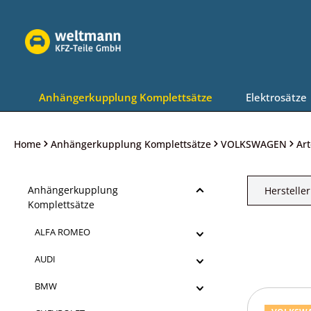
Zur Hauptnavigation springen
Anhängerkupplung Komplettsätze
Elektrosätze
Home
Anhängerkupplung Komplettsätze
VOLKSWAGEN
Ar
Anhängerkupplung
Hersteller
Komplettsätze
ALFA ROMEO
AUDI
BMW