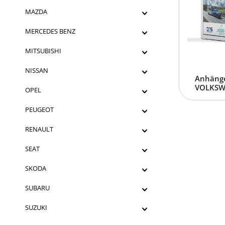
MAZDA
MERCEDES BENZ
MITSUBISHI
NISSAN
Anhänge
VOLKSWA
OPEL
PEUGEOT
RENAULT
SEAT
SKODA
SUBARU
SUZUKI