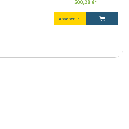
500,28 €*
Ansehen