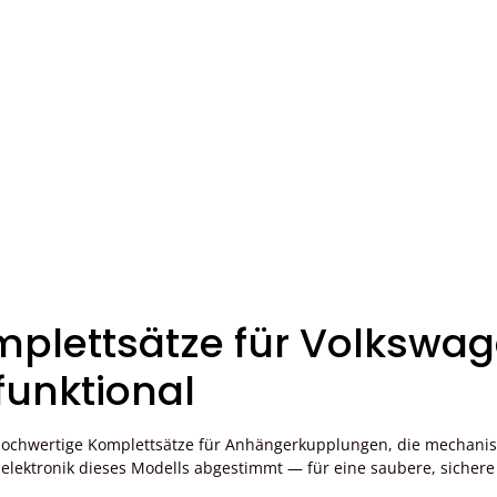
lettsätze für Volkswag
funktional
hochwertige Komplettsätze für Anhängerkupplungen, die mechani
elektronik dieses Modells abgestimmt — für eine saubere, sicher