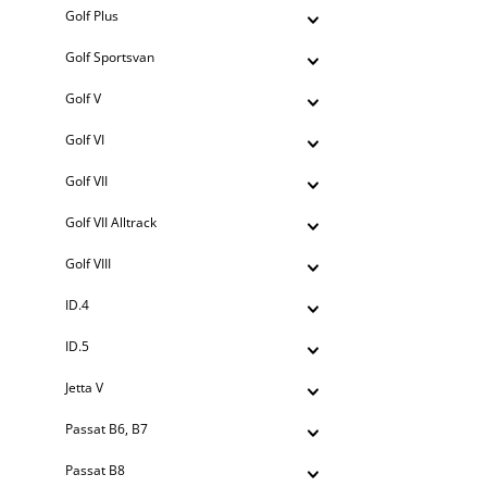
Golf Plus
Golf Sportsvan
Golf V
Golf VI
Golf VII
Golf VII Alltrack
Golf VIII
ID.4
ID.5
Jetta V
Passat B6, B7
Passat B8