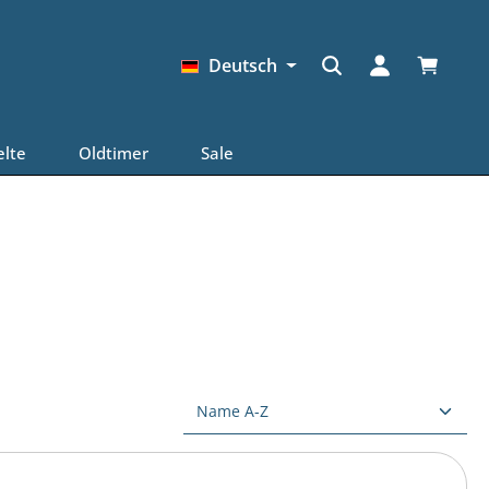
Warenkor
Deutsch
elte
Oldtimer
Sale