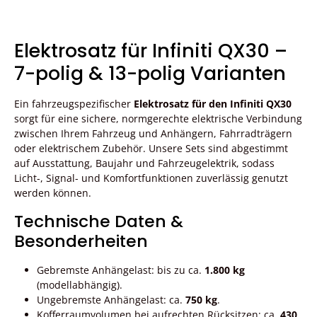
Elektrosatz für Infiniti QX30 –
7-polig & 13-polig Varianten
Ein fahrzeugspezifischer
Elektrosatz für den Infiniti QX30
sorgt für eine sichere, normgerechte elektrische Verbindung
zwischen Ihrem Fahrzeug und Anhängern, Fahrradträgern
oder elektrischem Zubehör. Unsere Sets sind abgestimmt
auf Ausstattung, Baujahr und Fahrzeugelektrik, sodass
Licht-, Signal- und Komfortfunktionen zuverlässig genutzt
werden können.
Technische Daten &
Besonderheiten
Gebremste Anhängelast: bis zu ca.
1.800 kg
(modellabhängig).
Ungebremste Anhängelast: ca.
750 kg
.
Kofferraumvolumen bei aufrechten Rücksitzen: ca.
430