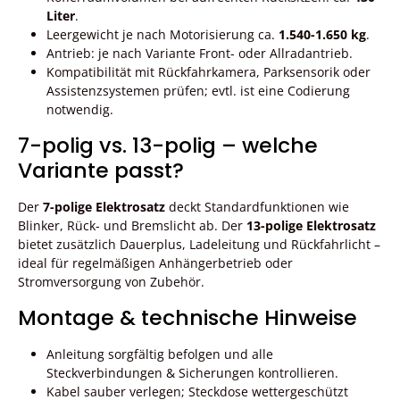
Liter
.
Leergewicht je nach Motorisierung ca.
1.540-1.650 kg
.
Antrieb: je nach Variante Front- oder Allradantrieb.
Kompatibilität mit Rückfahrkamera, Parksensorik oder
Assistenzsystemen prüfen; evtl. ist eine Codierung
notwendig.
7-polig vs. 13-polig – welche
Variante passt?
Der
7-polige Elektrosatz
deckt Standardfunktionen wie
Blinker, Rück- und Bremslicht ab. Der
13-polige Elektrosatz
bietet zusätzlich Dauerplus, Ladeleitung und Rückfahrlicht –
ideal für regelmäßigen Anhängerbetrieb oder
Stromversorgung von Zubehör.
Montage & technische Hinweise
Anleitung sorgfältig befolgen und alle
Steckverbindungen & Sicherungen kontrollieren.
Kabel sauber verlegen; Steckdose wettergeschützt