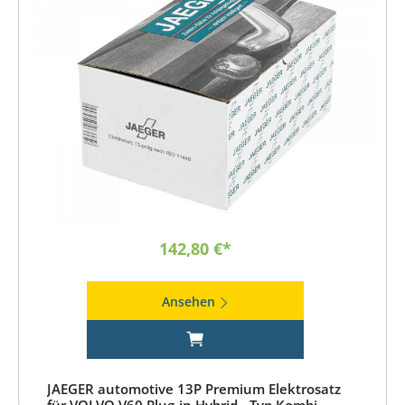
142,80 €*
Ansehen
JAEGER automotive 13P Premium Elektrosatz
für VOLVO V60 Plug-in Hybrid - Typ Kombi