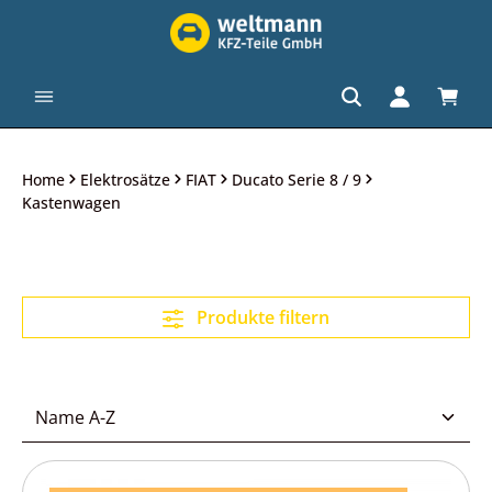
alt springen
Waren
Home
Elektrosätze
FIAT
Ducato Serie 8 / 9
Kastenwagen
Produkte filtern