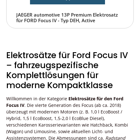
JAEGER automotive 13P Premium Elektrosatz
für FORD Focus IV - Typ DEH, Active
Elektrosätze für Ford Focus IV
– fahrzeugspezifische
Komplettlösungen für
moderne Kompaktklasse
Willkommen in der Kategorie
Elektrosätze für den Ford
Focus IV
. Die vierte Generation des Focus (ab ca. 2018)
überzeugt mit modernen Motoren (z. B. 1,0 l EcoBoost /
Hybrid, 1,5 l EcoBoost, 1,5-2,0 l EcoBlue Diesel),
verschiedenen Karosserievarianten wie Hatchback, Kombi
(Wagon) und Limousine, sowie aktuellen Licht- und
Assistenzsystemen. Die Abmessungen sind ca.
Radstand