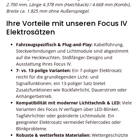
2.700 mm, Länge 4.378 mm (Hatchback) / 4.668 mm (Kombi),
Breite ca. 1.825 mm ohne Außenspiegel
.
Ihre Vorteile mit unseren Focus IV
Elektrosätzen
Fahrzeugspezifisch & Plug-and-Play:
Kabelführung,
Steckverbindungen und Lichtmodule sind abgestimmt
auf die Heckleuchten, Stoßfänger-Designs und
Ausstattung Ihres Focus IV.
7- vs. 13-polige Varianten:
Ein 7-poliger Elektrosatz
reicht für die grundlegenden Licht- und
Signalfunktionen; ein 13-poliger Satz bietet
Zusatzfunktionen wie Rückfahrlicht, Dauerstrom oder
Anhängerbetrieb.
Kompatibilität mit moderner Lichttechnik & LED:
Viele
Varianten des Focus IV verfügen über LED-Blinker,
Tagfahrlichter oder geänderte Lichtmodule. Ein
geeigneter Elektrosatz vermeidet Fehlercodes oder
Blinkprobleme.
Robuste & wetterfeste Materialien:
Wettergeschützte