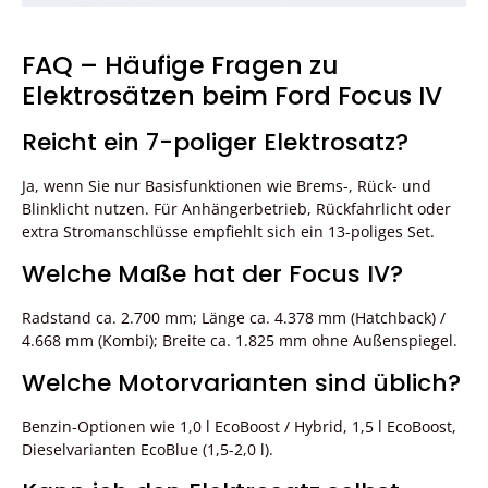
FAQ – Häufige Fragen zu
Elektrosätzen beim Ford Focus IV
Reicht ein 7-poliger Elektrosatz?
Ja, wenn Sie nur Basisfunktionen wie Brems-, Rück- und
Blinklicht nutzen. Für Anhängerbetrieb, Rückfahrlicht oder
extra Stromanschlüsse empfiehlt sich ein 13-poliges Set.
Welche Maße hat der Focus IV?
Radstand ca. 2.700 mm; Länge ca. 4.378 mm (Hatchback) /
4.668 mm (Kombi); Breite ca. 1.825 mm ohne Außenspiegel.
Welche Motorvarianten sind üblich?
Benzin-Optionen wie 1,0 l EcoBoost / Hybrid, 1,5 l EcoBoost,
Dieselvarianten EcoBlue (1,5-2,0 l).