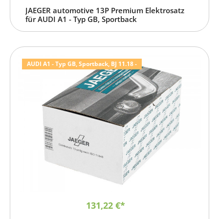
JAEGER automotive 13P Premium Elektrosatz
für AUDI A1 - Typ GB, Sportback
AUDI A1 - Typ GB, Sportback, BJ 11.18 -
131,22 €*