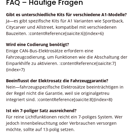
FAQ – Häufige Fragen
Gibt es unterschiedliche Kits für verschiedene A1-Modelle?
Ja—es gibt spezifische Kits für A1 Varianten wie Sportback,
Citycarver und Allstreet, kompatibel mit verschiedenen
Bauzeiten. :contentReference[oaicite:6]{index=6}
Wird eine Codierung benötigt?
Einige CAN-Bus-Elektrosätze erfordern eine
Fahrzeugcodierung, um Funktionen wie die Abschaltung der
Einparkhilfe zu aktivieren. :contentReference[oaicite:7]
{index=7}
Beeinflusst der Elektrosatz die Fahrzeuggarantie?
Nein—fahrzeugspezifische Elektrosätze beeinträchtigen in
der Regel nicht die Garantie, weil sie originalgetreu
integriert sind. :contentReference[oaicite:8]{index=8}
Ist ein 7-poliger Satz ausreichend?
Für reine Lichtfunktionen reicht ein 7-poliges System. Wer
jedoch Innenbeleuchtung oder Verbrauchen versorgen
möchte, sollte auf 13-polig setzen.