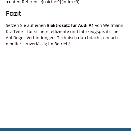
:contentReference[oaicite:9]{index=9}
Fazit
Setzen Sie auf einen
Elektrosatz für Audi A1
von Weltmann
Kfz-Teile – für sichere, effiziente und fahrzeugspezifische
Anhänger-Verbindungen. Technisch durchdacht, einfach
montiert, zuverlässig im Betrieb!