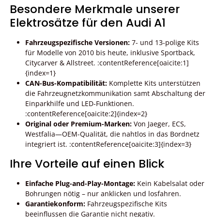
Besondere Merkmale unserer
Elektrosätze für den Audi A1
Fahrzeugspezifische Versionen:
7- und 13-polige Kits
für Modelle von 2010 bis heute, inklusive Sportback,
Citycarver & Allstreet. :contentReference[oaicite:1]
{index=1}
CAN-Bus-Kompatibilität:
Komplette Kits unterstützen
die Fahrzeugnetzkommunikation samt Abschaltung der
Einparkhilfe und LED-Funktionen.
:contentReference[oaicite:2]{index=2}
Original oder Premium-Marken:
Von Jaeger, ECS,
Westfalia—OEM-Qualität, die nahtlos in das Bordnetz
integriert ist. :contentReference[oaicite:3]{index=3}
Ihre Vorteile auf einen Blick
Einfache Plug-and-Play-Montage:
Kein Kabelsalat oder
Bohrungen nötig – nur anklicken und losfahren.
Garantiekonform:
Fahrzeugspezifische Kits
beeinflussen die Garantie nicht negativ.