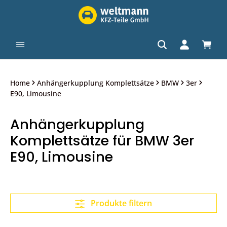
alt springen
Waren
Home
Anhängerkupplung Komplettsätze
BMW
3er
E90, Limousine
Anhängerkupplung
Komplettsätze für BMW 3er
E90, Limousine
Produkte filtern