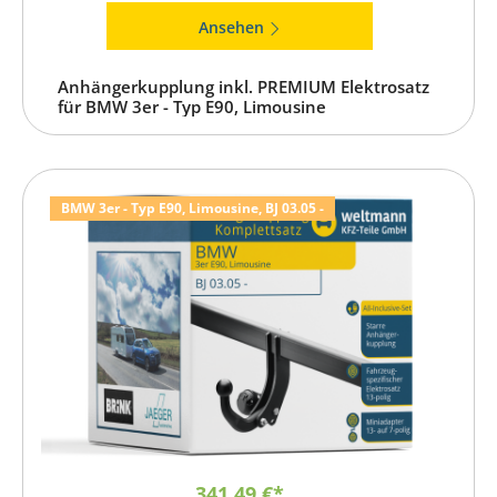
Ansehen
Anhängerkupplung inkl. PREMIUM Elektrosatz
für BMW 3er - Typ E90, Limousine
BMW 3er - Typ E90, Limousine, BJ 03.05 -
341,49 €*