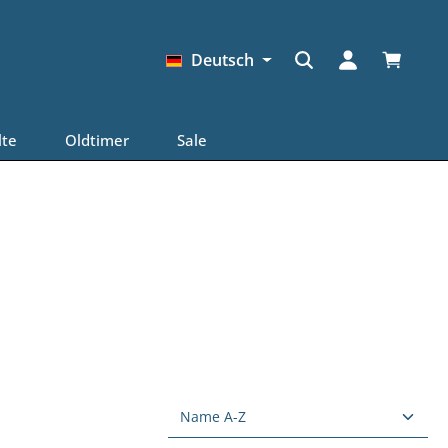
Warenkor
Deutsch
lte
Oldtimer
Sale