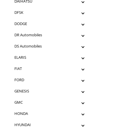
DAIHATSU
DFSK
DODGE
DR Automobiles
DS Automobiles
ELARIS
FIAT
FORD
GENESIS
GMC
HONDA
HYUNDAI