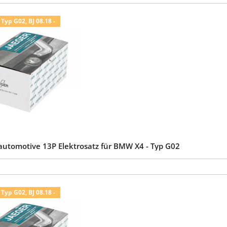
Typ G02, BJ 08.18 -
automotive 13P Elektrosatz für BMW X4 - Typ G02
Typ G02, BJ 08.18 -