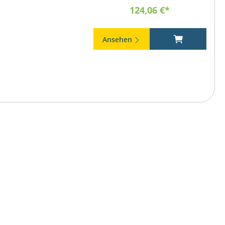
124,06 €*
Ansehen