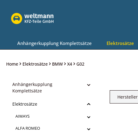
Zur Hauptnavigation springen
Anhängerkupplung Komplettsätze
Elektrosätze
Home
Elektrosätze
BMW
X4
G02
Anhängerkupplung
Komplettsätze
Hersteller
Elektrosätze
AIWAYS
ALFA ROMEO