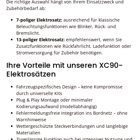
Die richtige Auswahl hängt von Ihrem Einsatzzweck und
Zubehörbedarf ab:
7-poliger Elektrosatz:
ausreichend für klassische
Beleuchtungsfunktionen wie Blinker, Rück- und
Bremslicht.
13-poliger Elektrosatz:
empfehlenswert, wenn Sie
Zusatzfunktionen wie Rückfahrlicht, Ladefunktion oder
Stromversorgung für Zubehör benötigen.
Ihre Vorteile mit unseren XC90-
Elektrosätzen
Fahrzeugspezifisches Design – keine Kompromisse
durch universelle Kits
Plug & Play Montage oder minimaler
Kodierungsaufwand (modellabhängig)
Fehlermeldungsfreie Integration ins Bordnetz – ohne
Warnhinweise
Wettergeschützte Steckverbindungen und langlebige
Materialien
Zuverlässige Funktion auch bei intensiver Nutzung und