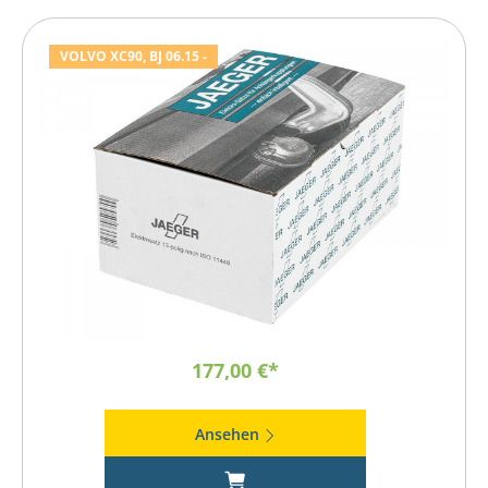
VOLVO XC90, BJ 06.15 -
177,00 €*
Ansehen