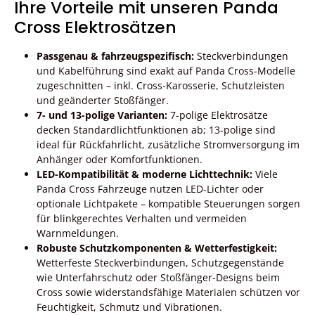
Ihre Vorteile mit unseren Panda
Cross Elektrosätzen
Passgenau & fahrzeugspezifisch:
Steckverbindungen
und Kabelführung sind exakt auf Panda Cross-Modelle
zugeschnitten – inkl. Cross-Karosserie, Schutzleisten
und geänderter Stoßfänger.
7- und 13-polige Varianten:
7-polige Elektrosätze
decken Standardlichtfunktionen ab; 13-polige sind
ideal für Rückfahrlicht, zusätzliche Stromversorgung im
Anhänger oder Komfortfunktionen.
LED-Kompatibilität & moderne Lichttechnik:
Viele
Panda Cross Fahrzeuge nutzen LED-Lichter oder
optionale Lichtpakete – kompatible Steuerungen sorgen
für blinkgerechtes Verhalten und vermeiden
Warnmeldungen.
Robuste Schutzkomponenten & Wetterfestigkeit:
Wetterfeste Steckverbindungen, Schutzgegenstände
wie Unterfahrschutz oder Stoßfänger-Designs beim
Cross sowie widerstandsfähige Materialen schützen vor
Feuchtigkeit, Schmutz und Vibrationen.