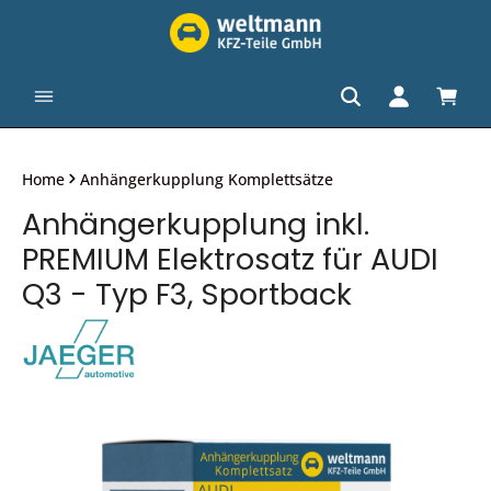
alt springen
Waren
Home
Anhängerkupplung Komplettsätze
Anhängerkupplung inkl.
PREMIUM Elektrosatz für AUDI
Q3 - Typ F3, Sportback
Bildergalerie überspringen