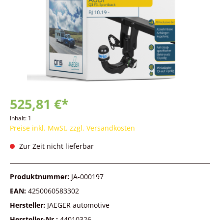
525,81 €*
Inhalt:
1
Preise inkl. MwSt. zzgl. Versandkosten
Zur Zeit nicht lieferbar
Produktnummer:
JA-000197
EAN:
4250060583302
Hersteller:
JAEGER automotive
Hersteller-Nr.:
44010326