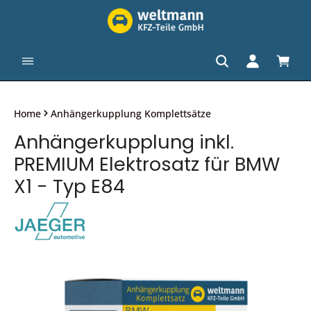
alt springen
Waren
Home
Anhängerkupplung Komplettsätze
Anhängerkupplung inkl.
PREMIUM Elektrosatz für BMW
X1 - Typ E84
Bildergalerie überspringen