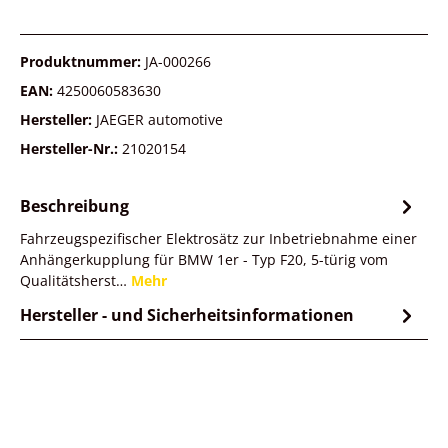
Produktnummer:
JA-000266
EAN:
4250060583630
Hersteller:
JAEGER automotive
Hersteller-Nr.:
21020154
Beschreibung
Fahrzeugspezifischer Elektrosätz zur Inbetriebnahme einer
Anhängerkupplung für BMW 1er - Typ F20, 5-türig vom
Qualitätsherst…
Mehr
Hersteller - und Sicherheitsinformationen