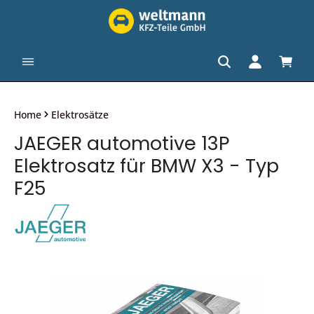
alt springen
Waren
Home
Elektrosätze
JAEGER automotive 13P
Elektrosatz für BMW X3 - Typ
F25
Bildergalerie überspringen