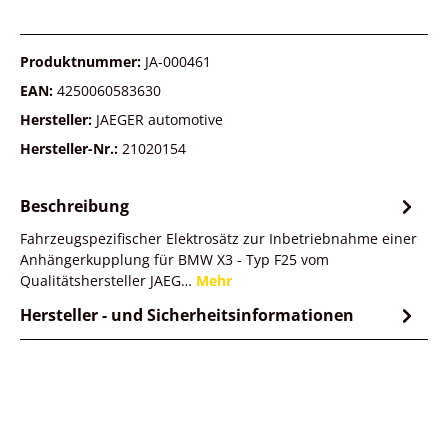
Produktnummer:
JA-000461
EAN:
4250060583630
Hersteller:
JAEGER automotive
Hersteller-Nr.:
21020154
Beschreibung
Fahrzeugspezifischer Elektrosätz zur Inbetriebnahme einer
Anhängerkupplung für BMW X3 - Typ F25 vom
Qualitätshersteller JAEG…
Mehr
Hersteller - und Sicherheitsinformationen